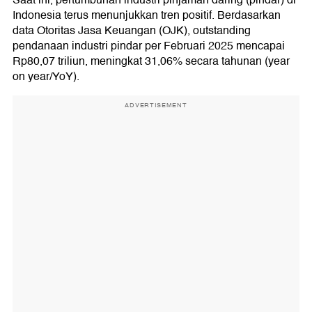
Indonesia terus menunjukkan tren positif. Berdasarkan
data Otoritas Jasa Keuangan (OJK), outstanding
pendanaan industri pindar per Februari 2025 mencapai
Rp80,07 triliun, meningkat 31,06% secara tahunan (year
on year/YoY).
ADVERTISEMENT