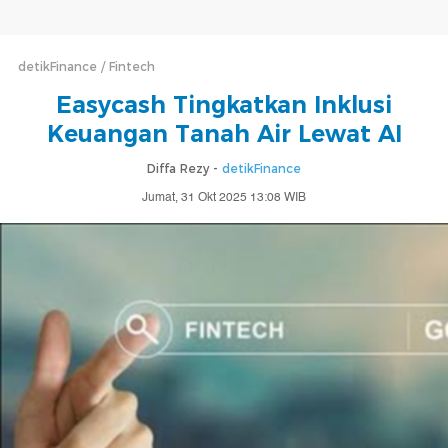
detikFinance
Fintech
Easycash Tingkatkan Inklusi
Keuangan Tanah Air Lewat AI
Diffa Rezy -
detikFinance
Jumat, 31 Okt 2025 13:08 WIB