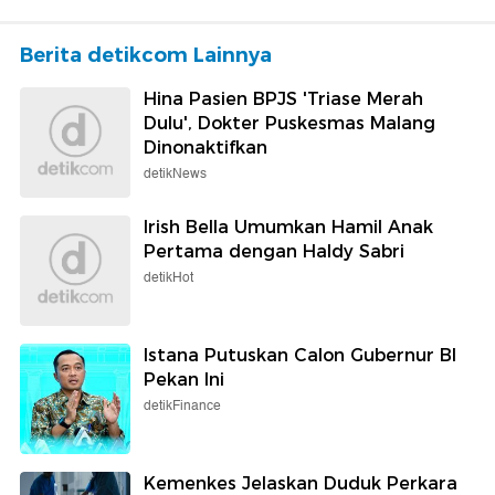
Berita detikcom Lainnya
Hina Pasien BPJS 'Triase Merah
Dulu', Dokter Puskesmas Malang
Dinonaktifkan
detikNews
Irish Bella Umumkan Hamil Anak
Pertama dengan Haldy Sabri
detikHot
Istana Putuskan Calon Gubernur BI
Pekan Ini
detikFinance
Kemenkes Jelaskan Duduk Perkara