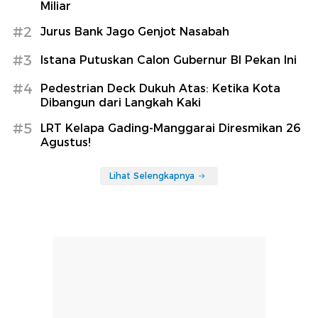
Miliar
#2
Jurus Bank Jago Genjot Nasabah
#3
Istana Putuskan Calon Gubernur BI Pekan Ini
#4
Pedestrian Deck Dukuh Atas: Ketika Kota
Dibangun dari Langkah Kaki
#5
LRT Kelapa Gading-Manggarai Diresmikan 26
Agustus!
Lihat Selengkapnya