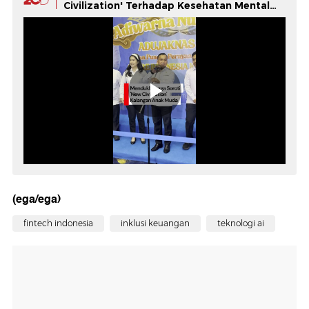
Civilization' Terhadap Kesehatan Mental
Anak Muda
(ega/ega)
fintech indonesia
inklusi keuangan
teknologi ai