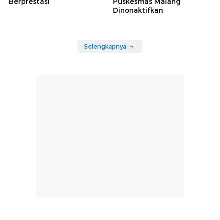
Berprestasi
Puskesmas Malang
Dinonaktifkan
Selengkapnya