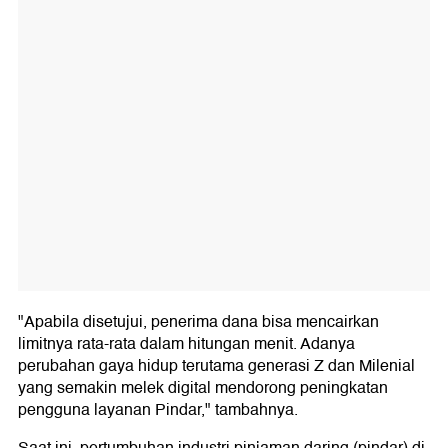
"Apabila disetujui, penerima dana bisa mencairkan
limitnya rata-rata dalam hitungan menit. Adanya
perubahan gaya hidup terutama generasi Z dan Milenial
yang semakin melek digital mendorong peningkatan
pengguna layanan Pindar," tambahnya.
Saat ini, pertumbuhan industri pinjaman daring (pindar) di