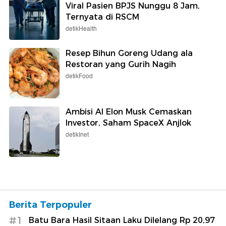
Viral Pasien BPJS Nunggu 8 Jam,
Ternyata di RSCM
detikHealth
Resep Bihun Goreng Udang ala
Restoran yang Gurih Nagih
detikFood
Ambisi AI Elon Musk Cemaskan
Investor, Saham SpaceX Anjlok
detikInet
Berita Terpopuler
#1
Batu Bara Hasil Sitaan Laku Dilelang Rp 20,97