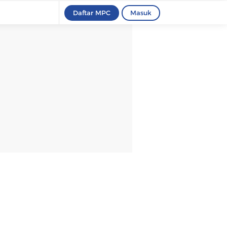
Daftar MPC
Masuk