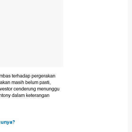
imbas terhadap pergerakan
ijakan masih belum pasti,
 investor cenderung menunggu
Antony dalam keterangan
cunya?