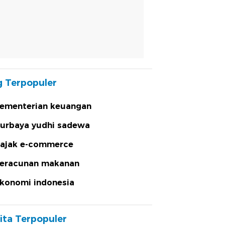
 Terpopuler
ementerian keuangan
urbaya yudhi sadewa
ajak e-commerce
eracunan makanan
konomi indonesia
ita Terpopuler