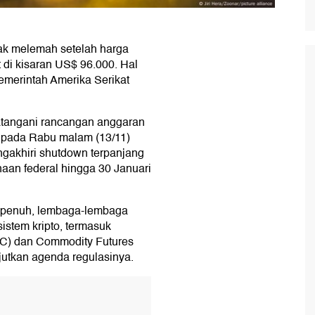
rak melemah setelah harga
t di kisaran US$ 96.000. Hal
pemerintah Amerika Serikat
tangani rancangan anggaran
 pada Rabu malam (13/11)
gakhiri shutdown terpanjang
an federal hingga 30 Januari
 penuh, lembaga-lembaga
stem kripto, termasuk
C) dan Commodity Futures
utkan agenda regulasinya.