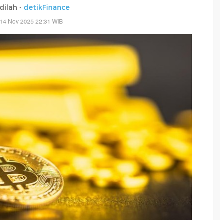
adilah -
detikFinance
 14 Nov 2025 22:31 WIB