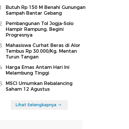
1
Butuh Rp 150 M Benahi Gunungan
Sampah Bantar Gebang
2
Pembangunan Tol Jogja-Solo
Hampir Rampung, Begini
Progresnya
3
Mahasiswa Curhat Beras di Alor
Tembus Rp 30.000/Kg, Mentan
Turun Tangan
4
Harga Emas Antam Hari Ini
Melambung Tinggi
5
MSCI Umumkan Rebalancing
Saham 12 Agustus
Lihat Selengkapnya