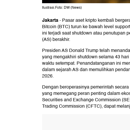
Ilustrasi.Foto: DW (News)
Jakarta
-
Pasar aset kripto kembali berge
Bitcoin (BTC) turun ke bawah level suppor
ini terjadi saat shutdown atau penutupan 
(AS) berakhir.
Presiden AS Donald Trump telah menanda
yang mengakhiri shutdown selama 43 hari
waktu setempat. Penandatanganan ini men
dalam sejarah AS dan memulihkan pendana
2026.
Dengan beroperasinya pemerintah secara
yang memegang peran penting dalam ekosi
Securities and Exchange Commission (SE
Trading Commission (CFTC), dapat melanj