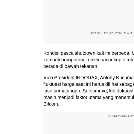
SCROLL TO CONTINUE WIT
Kondisi pasca shutdown kali ini berbeda. 
kembali beroperasi, reaksi pasar kripto rel
berada di bawah tekanan.
Vice President INDODAX, Antony Kusum
fluktuasi harga saat ini harus dilihat seba
fase pematangan. Selebihnya, ketidakpast
masih menjadi faktor utama yang menentu
Bitcoin.
ADVERTISEMEN