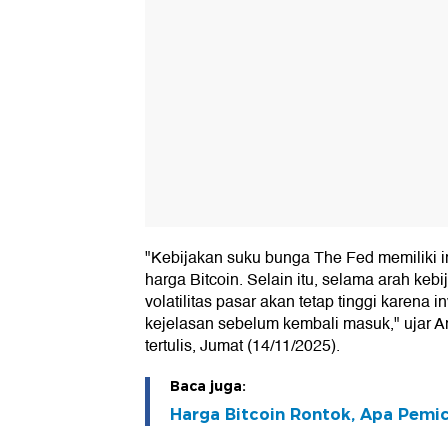
"Kebijakan suku bunga The Fed memiliki 
harga Bitcoin. Selain itu, selama arah keb
volatilitas pasar akan tetap tinggi karena
kejelasan sebelum kembali masuk," ujar 
tertulis, Jumat (14/11/2025).
Baca juga:
Harga Bitcoin Rontok, Apa Pemi