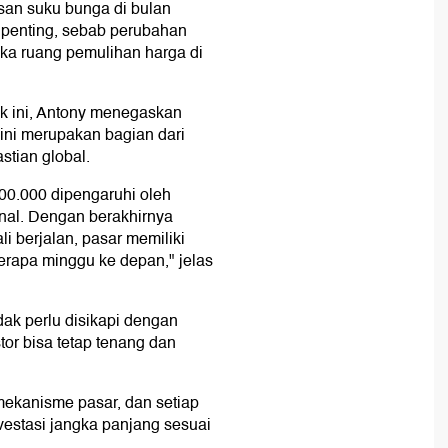
an suku bunga di bulan
k penting, sebab perubahan
ka ruang pemulihan harga di
ek ini, Antony menegaskan
 ini merupakan bagian dari
astian global.
00.000 dipengaruhi oleh
rnal. Dengan berakhirnya
i berjalan, pasar memiliki
erapa minggu ke depan," jelas
idak perlu disikapi dengan
or bisa tetap tenang dan
mekanisme pasar, dan setiap
nvestasi jangka panjang sesuai