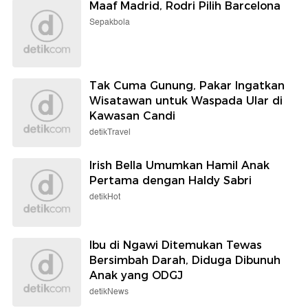
Maaf Madrid, Rodri Pilih Barcelona
Sepakbola
Tak Cuma Gunung, Pakar Ingatkan
Wisatawan untuk Waspada Ular di
Kawasan Candi
detikTravel
Irish Bella Umumkan Hamil Anak
Pertama dengan Haldy Sabri
detikHot
Ibu di Ngawi Ditemukan Tewas
Bersimbah Darah, Diduga Dibunuh
Anak yang ODGJ
detikNews