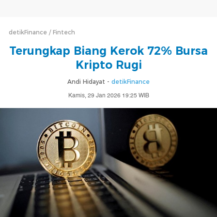
detikFinance
Fintech
Terungkap Biang Kerok 72% Bursa
Kripto Rugi
Andi Hidayat -
detikFinance
Kamis, 29 Jan 2026 19:25 WIB