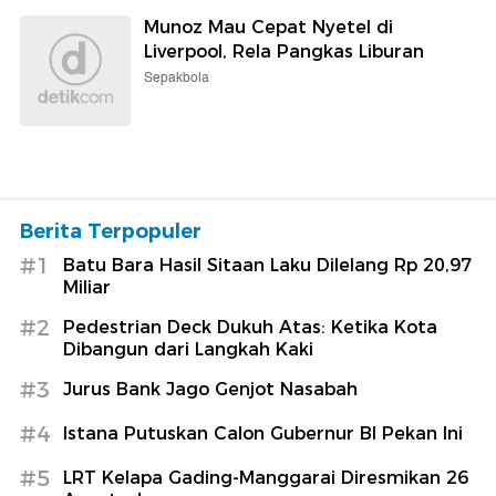
Munoz Mau Cepat Nyetel di
Liverpool, Rela Pangkas Liburan
Sepakbola
Berita Terpopuler
#1
Batu Bara Hasil Sitaan Laku Dilelang Rp 20,97
Miliar
#2
Pedestrian Deck Dukuh Atas: Ketika Kota
Dibangun dari Langkah Kaki
#3
Jurus Bank Jago Genjot Nasabah
#4
Istana Putuskan Calon Gubernur BI Pekan Ini
#5
LRT Kelapa Gading-Manggarai Diresmikan 26