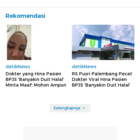
Rekomendasi
detikNews
detikNews
Dokter yang Hina Pasien
RS Pusri Palembang Pecat
BPJS 'Banyakin Duit Halal'
Dokter Viral Hina Pasien
Minta Maaf: Mohon Ampun
BPJS 'Banyakin Duit Halal'
Selengkapnya