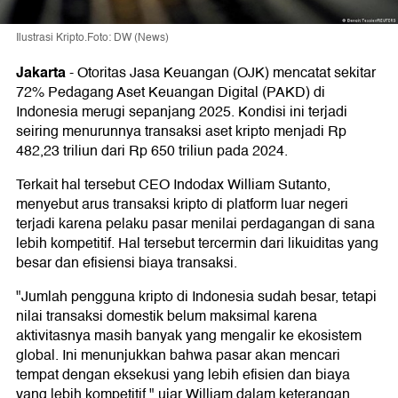
Ilustrasi Kripto.Foto: DW (News)
Jakarta
-
Otoritas Jasa Keuangan (OJK) mencatat sekitar
72% Pedagang Aset Keuangan Digital (PAKD) di
Indonesia merugi sepanjang 2025. Kondisi ini terjadi
seiring menurunnya transaksi aset kripto menjadi Rp
482,23 triliun dari Rp 650 triliun pada 2024.
Terkait hal tersebut CEO Indodax William Sutanto,
menyebut arus transaksi kripto di platform luar negeri
terjadi karena pelaku pasar menilai perdagangan di sana
lebih kompetitif. Hal tersebut tercermin dari likuiditas yang
besar dan efisiensi biaya transaksi.
"Jumlah pengguna kripto di Indonesia sudah besar, tetapi
nilai transaksi domestik belum maksimal karena
aktivitasnya masih banyak yang mengalir ke ekosistem
global. Ini menunjukkan bahwa pasar akan mencari
tempat dengan eksekusi yang lebih efisien dan biaya
yang lebih kompetitif," ujar William dalam keterangan