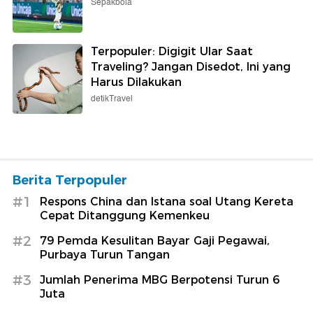
Sepakbola
Terpopuler: Digigit Ular Saat
Traveling? Jangan Disedot, Ini yang
Harus Dilakukan
detikTravel
Berita Terpopuler
#1
Respons China dan Istana soal Utang Kereta
Cepat Ditanggung Kemenkeu
#2
79 Pemda Kesulitan Bayar Gaji Pegawai,
Purbaya Turun Tangan
#3
Jumlah Penerima MBG Berpotensi Turun 6
Juta