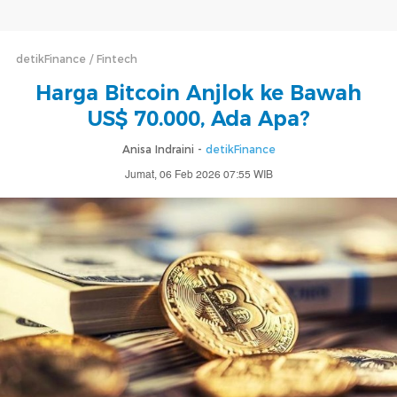
detikFinance
Fintech
Harga Bitcoin Anjlok ke Bawah
US$ 70.000, Ada Apa?
Anisa Indraini -
detikFinance
Jumat, 06 Feb 2026 07:55 WIB