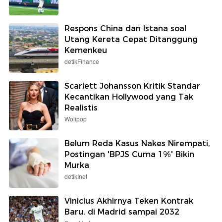
Respons China dan Istana soal
Utang Kereta Cepat Ditanggung
Kemenkeu
detikFinance
Scarlett Johansson Kritik Standar
Kecantikan Hollywood yang Tak
Realistis
Wolipop
Belum Reda Kasus Nakes Nirempati,
Postingan 'BPJS Cuma 1%' Bikin
Murka
detikInet
Vinicius Akhirnya Teken Kontrak
Baru, di Madrid sampai 2032