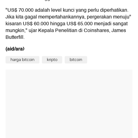
"US$ 70.000 adalah level kunci yang perlu diperhatikan.
Jika kita gagal mempertahankannya, pergerakan menuju"
kisaran US$ 60.000 hingga US$ 65.000 menjadi sangat
mungkin," ujar Kepala Penelitian di Coinshares, James
Butterfill.
(aid/ara)
harga bitcoin
kripto
bitcoin