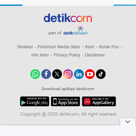
part of
Redaksi
Pedoman Media Siber
Karir
Kotak Pos
Info Iklan
Privacy Policy
Disclaimer
Download aplikasi detikcom
Copyright @ 2026 detikcom, All right reserved