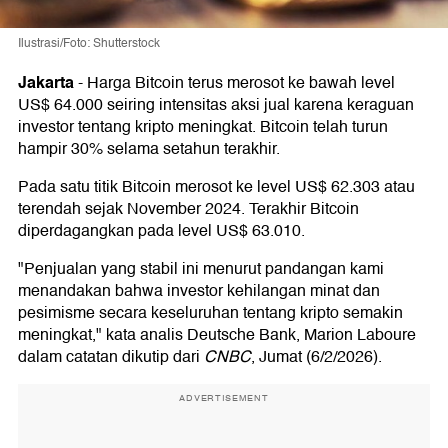
Ilustrasi/Foto: Shutterstock
Jakarta
-
Harga Bitcoin terus merosot ke bawah level
US$ 64.000 seiring intensitas aksi jual karena keraguan
investor tentang kripto meningkat. Bitcoin telah turun
hampir 30% selama setahun terakhir.
Pada satu titik Bitcoin merosot ke level US$ 62.303 atau
terendah sejak November 2024. Terakhir Bitcoin
diperdagangkan pada level US$ 63.010.
"Penjualan yang stabil ini menurut pandangan kami
menandakan bahwa investor kehilangan minat dan
pesimisme secara keseluruhan tentang kripto semakin
meningkat," kata analis Deutsche Bank, Marion Laboure
dalam catatan dikutip dari
CNBC
, Jumat (6/2/2026).
ADVERTISEMENT