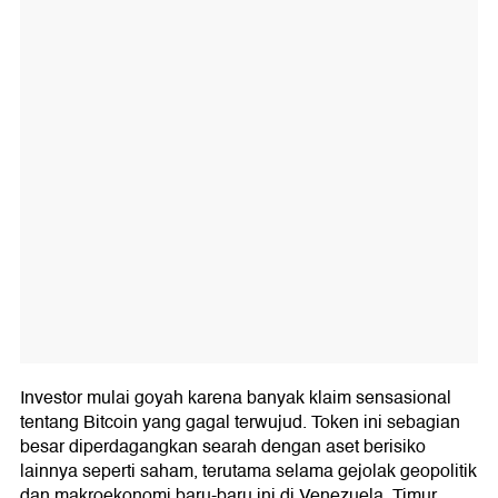
Investor mulai goyah karena banyak klaim sensasional
tentang Bitcoin yang gagal terwujud. Token ini sebagian
besar diperdagangkan searah dengan aset berisiko
lainnya seperti saham, terutama selama gejolak geopolitik
dan makroekonomi baru-baru ini di Venezuela, Timur