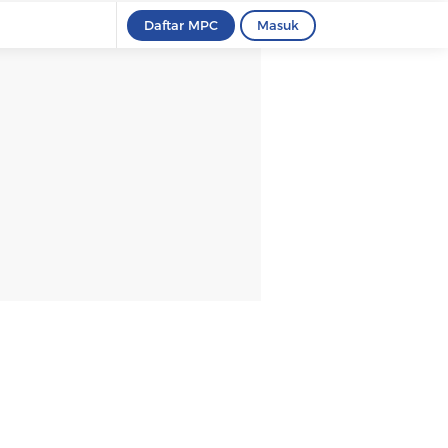
Daftar MPC
Masuk