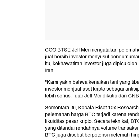
COO BTSE Jeff Mei mengatakan pelemahan h
jual bersih investor menyusul pengumuman
itu, kekhawatiran investor juga dipicu oleh
Iran.
"Kami yakin bahwa kenaikan tarif yang tib
investor menjual aset kripto sebagai anti
lebih serius," ujar Jeff Mei dikutip dari CN
Sementara itu, Kepala Riset 10x Researc
pelemahan harga BTC terjadi karena ren
likuiditas pasar kripto. Secara teknikal, 
yang ditandai rendahnya volume transaksi 
BTC juga disebut berpotensi melemah hin