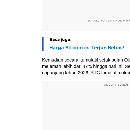
SCROLL TO CONTINUE WIT
Baca juga:
Harga Bitcoin cs Terjun Bebas!
Kemudian secara kumulatif sejak bulan Okt
melemah lebih dari 47% hingga hari ini. S
sepanjang tahun 2026, BTC tercatat mel
ADVERTISEMEN