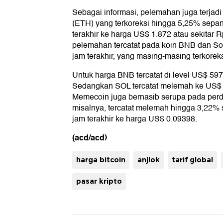
Sebagai informasi, pelemahan juga terjadi
(ETH) yang terkoreksi hingga 5,25% sepa
terakhir ke harga US$ 1.872 atau sekitar 
pelemahan tercatat pada koin BNB dan So
jam terakhir, yang masing-masing terkore
Untuk harga BNB tercatat di level US$ 597
Sedangkan SOL tercatat melemah ke US$ 
Memecoin juga bernasib serupa pada per
misalnya, tercatat melemah hingga 3,22%
jam terakhir ke harga US$ 0.09398.
(acd/acd)
harga bitcoin
anjlok
tarif global
pasar kripto