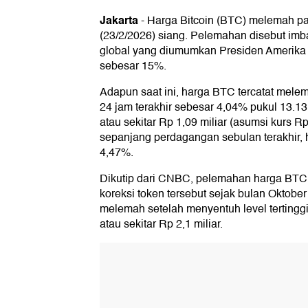
Jakarta
-
Harga Bitcoin (BTC) melemah p
(23/2/2026) siang. Pelemahan disebut imb
global yang diumumkan Presiden Amerika 
sebesar 15%.
Adapun saat ini, harga BTC tercatat mel
24 jam terakhir sebesar 4,04% pukul 13.1
atau sekitar Rp 1,09 miliar (asumsi kurs 
sepanjang perdagangan sebulan terakhir, 
4,47%.
Dikutip dari CNBC, pelemahan harga BTC
koreksi token tersebut sejak bulan Oktober
melemah setelah menyentuh level terting
atau sekitar Rp 2,1 miliar.