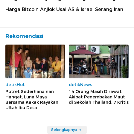
Harga Bitcoin Anjlok Usai AS & Israel Serang Iran
Rekomendasi
detikHot
detikNews
Potret Sederhana nan
14 Orang Masih Dirawat
Hangat, Luna Maya
Akibat Penembakan Maut
Bersama Kakak Rayakan
di Sekolah Thailand, 7 Kritis
Ultah Ibu Desa
Selengkapnya