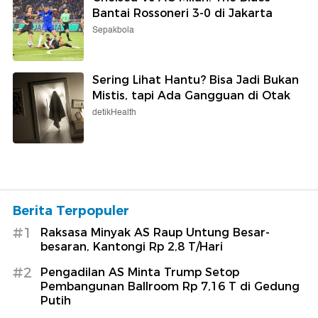
Bantai Rossoneri 3-0 di Jakarta
Sepakbola
Sering Lihat Hantu? Bisa Jadi Bukan
Mistis, tapi Ada Gangguan di Otak
detikHealth
Berita Terpopuler
#1
Raksasa Minyak AS Raup Untung Besar-
besaran, Kantongi Rp 2,8 T/Hari
#2
Pengadilan AS Minta Trump Setop
Pembangunan Ballroom Rp 7,16 T di Gedung
Putih