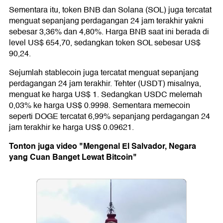
Sementara itu, token BNB dan Solana (SOL) juga tercatat
menguat sepanjang perdagangan 24 jam terakhir yakni
sebesar 3,36% dan 4,80%. Harga BNB saat ini berada di
level US$ 654,70, sedangkan token SOL sebesar US$
90,24.
Sejumlah stablecoin juga tercatat menguat sepanjang
perdagangan 24 jam terakhir. Tehter (USDT) misalnya,
menguat ke harga US$ 1. Sedangkan USDC melemah
0,03% ke harga US$ 0.9998. Sementara memecoin
seperti DOGE tercatat 6,99% sepanjang perdagangan 24
jam terakhir ke harga US$ 0.09621.
Tonton juga video "Mengenal El Salvador, Negara
yang Cuan Banget Lewat Bitcoin"