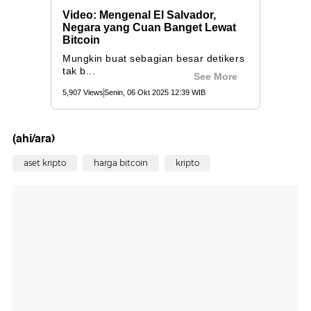
(ahi/ara)
aset kripto
harga bitcoin
kripto