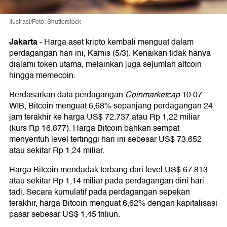
Ilustrasi/Foto: Shutterstock
Jakarta
-
Harga aset kripto kembali menguat dalam
perdagangan hari ini, Kamis (5/3). Kenaikan tidak hanya
dialami token utama, melainkan juga sejumlah altcoin
hingga memecoin.
Berdasarkan data perdagangan
Coinmarketcap
10.07
WIB, Bitcoin menguat 6,68% sepanjang perdagangan 24
jam terakhir ke harga US$ 72.737 atau Rp 1,22 miliar
(kurs Rp 16.877). Harga Bitcoin bahkan sempat
menyentuh level tertinggi hari ini sebesar US$ 73.652
atau sekitar Rp 1,24 miliar.
Harga Bitcoin mendadak terbang dari level US$ 67.813
atau sekitar Rp 1,14 miliar pada perdagangan dini hari
tadi. Secara kumulatif pada perdagangan sepekan
terakhir, harga Bitcoin menguat 6,62% dengan kapitalisasi
pasar sebesar US$ 1,45 triliun.