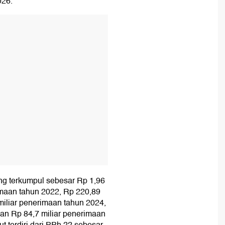
026.
T
ang terkumpul sebesar Rp 1,96
rimaan tahun 2022, Rp 220,89
miliar penerimaan tahun 2024,
an Rp 84,7 miliar penerimaan