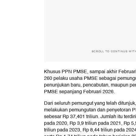
SCROLL TO CONTINUE WIT
Khusus PPN PMSE, sampai akhir Februari
260 pelaku usaha PMSE sebagai pemungu
penunjukan baru, pencabutan, maupun p
PMSE sepanjang Februari 2026.
Dari seluruh pemungut yang telah ditunju
melakukan pemungutan dan penyetoran P
sebesar Rp 37,401 triliun. Jumlah itu terdir
pada 2020, Rp 3,9 triliun pada 2021, Rp 5,
triliun pada 2023, Rp 8,44 triliun pada 202