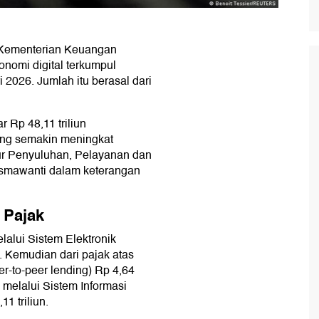
) Kementerian Keuangan
onomi digital terkumpul
i 2026. Jumlah itu berasal dari
r Rp 48,11 triliun
ang semakin meningkat
tur Penyuluhan, Pelayanan dan
smawanti dalam keterangan
 Pajak
alui Sistem Elektronik
n. Kemudian dari pajak atas
peer-to-peer lending) Rp 4,64
n melalui Sistem Informasi
1 triliun.