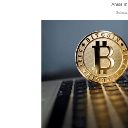
Anisa In
Selasa,