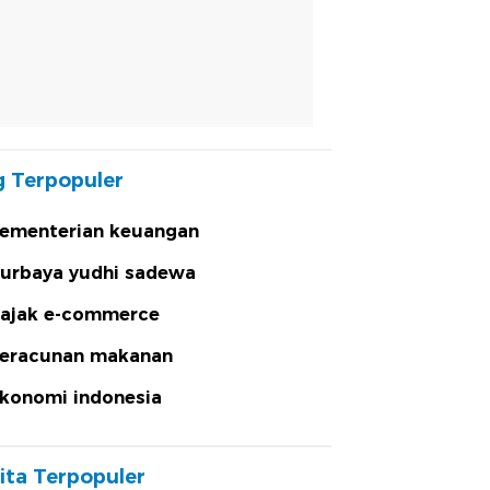
 Terpopuler
ementerian keuangan
urbaya yudhi sadewa
ajak e-commerce
eracunan makanan
konomi indonesia
ita Terpopuler