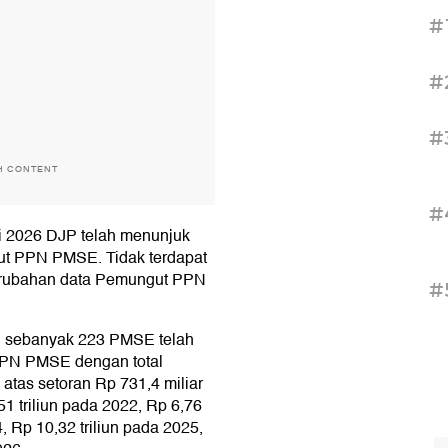
#
#
#
H CONTENT
#
 2026 DJP telah menunjuk
t PPN PMSE. Tidak terdapat
erubahan data Pemungut PPN
#
k, sebanyak 223 PMSE telah
PN PMSE dengan total
i atas setoran Rp 731,4 miliar
51 triliun pada 2022, Rp 6,76
4, Rp 10,32 triliun pada 2025,