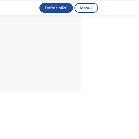
Daftar MPC
Masuk