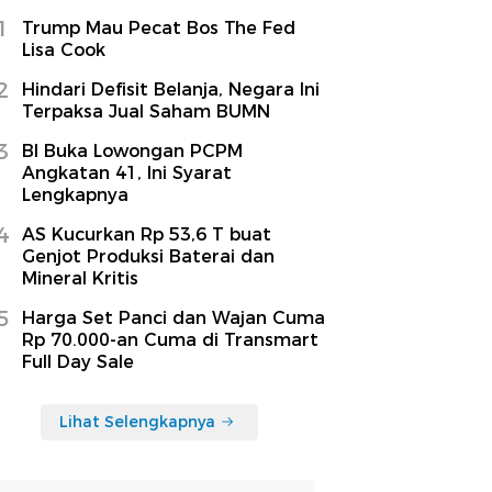
1
Trump Mau Pecat Bos The Fed
Lisa Cook
2
Hindari Defisit Belanja, Negara Ini
Terpaksa Jual Saham BUMN
3
BI Buka Lowongan PCPM
Angkatan 41, Ini Syarat
Lengkapnya
4
AS Kucurkan Rp 53,6 T buat
Genjot Produksi Baterai dan
Mineral Kritis
5
Harga Set Panci dan Wajan Cuma
Rp 70.000-an Cuma di Transmart
Full Day Sale
Lihat Selengkapnya