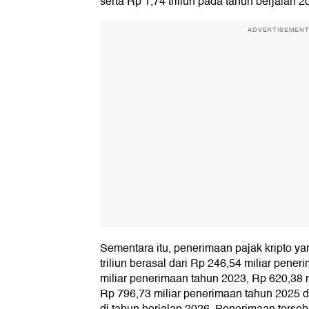
serta Rp 1,74 triliun pada tahun berjalan 2
ADVERTISEMEN
Sementara itu, penerimaan pajak kripto y
triliun berasal dari Rp 246,54 miliar pene
miliar penerimaan tahun 2023, Rp 620,38 
Rp 796,73 miliar penerimaan tahun 2025 d