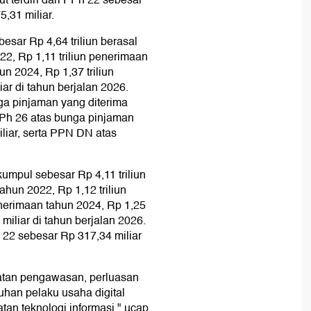
t terdiri dari PPh 22 sebesar
,31 miliar.
esar Rp 4,64 triliun berasal
22, Rp 1,11 triliun penerimaan
un 2024, Rp 1,37 triliun
ar di tahun berjalan 2026.
nga pinjaman yang diterima
Ph 26 atas bunga pinjaman
liar, serta PPN DN atas
umpul sebesar Rp 4,11 triliun
ahun 2022, Rp 1,12 triliun
enerimaan tahun 2024, Rp 1,25
miliar di tahun berjalan 2026.
l 22 sebesar Rp 317,34 miliar
atan pengawasan, perluasan
uhan pelaku usaha digital
tan teknologi informasi," ucap