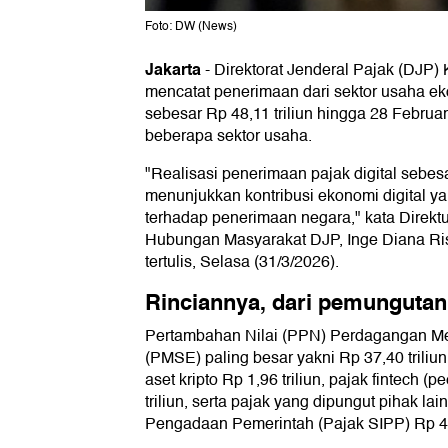
Foto: DW (News)
Jakarta
-
Direktorat Jenderal Pajak (DJP
mencatat penerimaan dari sektor usaha ek
sebesar Rp 48,11 triliun hingga 28 Februar
beberapa sektor usaha.
"Realisasi penerimaan pajak digital sebesa
menunjukkan kontribusi ekonomi digital y
terhadap penerimaan negara," kata Direk
Hubungan Masyarakat DJP, Inge Diana Ri
tertulis, Selasa (31/3/2026).
Rinciannya, dari pemungutan
Pertambahan Nilai (PPN) Perdagangan Mel
(PMSE) paling besar yakni Rp 37,40 triliu
aset kripto Rp 1,96 triliun, pajak fintech (
triliun, serta pajak yang dipungut pihak lai
Pengadaan Pemerintah (Pajak SIPP) Rp 4,1