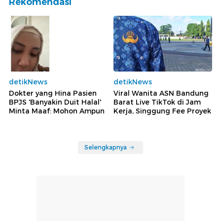
Rekomendasi
detikNews
detikNews
Dokter yang Hina Pasien
Viral Wanita ASN Bandung
BPJS 'Banyakin Duit Halal'
Barat Live TikTok di Jam
Minta Maaf: Mohon Ampun
Kerja, Singgung Fee Proyek
Selengkapnya