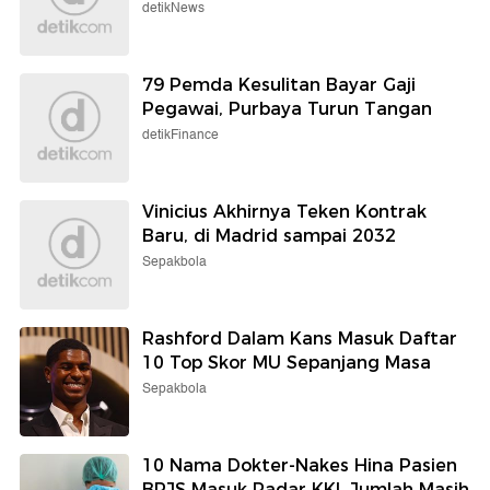
detikNews
79 Pemda Kesulitan Bayar Gaji
Pegawai, Purbaya Turun Tangan
detikFinance
Vinicius Akhirnya Teken Kontrak
Baru, di Madrid sampai 2032
Sepakbola
Rashford Dalam Kans Masuk Daftar
10 Top Skor MU Sepanjang Masa
Sepakbola
10 Nama Dokter-Nakes Hina Pasien
BPJS Masuk Radar KKI, Jumlah Masih