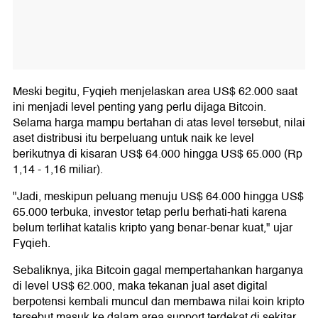
Meski begitu, Fyqieh menjelaskan area US$ 62.000 saat
ini menjadi level penting yang perlu dijaga Bitcoin.
Selama harga mampu bertahan di atas level tersebut, nilai
aset distribusi itu berpeluang untuk naik ke level
berikutnya di kisaran US$ 64.000 hingga US$ 65.000 (Rp
1,14 - 1,16 miliar).
"Jadi, meskipun peluang menuju US$ 64.000 hingga US$
65.000 terbuka, investor tetap perlu berhati-hati karena
belum terlihat katalis kripto yang benar-benar kuat," ujar
Fyqieh.
Sebaliknya, jika Bitcoin gagal mempertahankan harganya
di level US$ 62.000, maka tekanan jual aset digital
berpotensi kembali muncul dan membawa nilai koin kripto
tersebut masuk ke dalam area support terdekat di sekitar