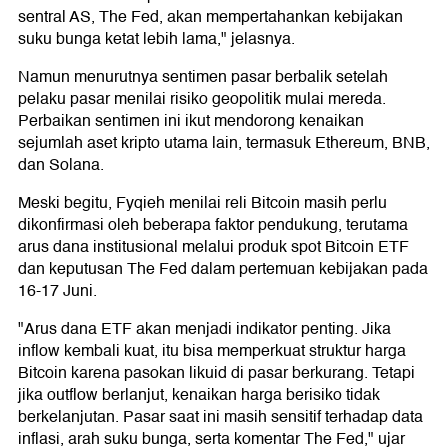
sentral AS, The Fed, akan mempertahankan kebijakan
suku bunga ketat lebih lama," jelasnya.
Namun menurutnya sentimen pasar berbalik setelah
pelaku pasar menilai risiko geopolitik mulai mereda.
Perbaikan sentimen ini ikut mendorong kenaikan
sejumlah aset kripto utama lain, termasuk Ethereum, BNB,
dan Solana.
Meski begitu, Fyqieh menilai reli Bitcoin masih perlu
dikonfirmasi oleh beberapa faktor pendukung, terutama
arus dana institusional melalui produk spot Bitcoin ETF
dan keputusan The Fed dalam pertemuan kebijakan pada
16-17 Juni.
"Arus dana ETF akan menjadi indikator penting. Jika
inflow kembali kuat, itu bisa memperkuat struktur harga
Bitcoin karena pasokan likuid di pasar berkurang. Tetapi
jika outflow berlanjut, kenaikan harga berisiko tidak
berkelanjutan. Pasar saat ini masih sensitif terhadap data
inflasi, arah suku bunga, serta komentar The Fed," ujar