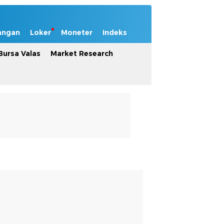
angan
Loker
Moneter
Indeks
Bursa Valas
Market Research