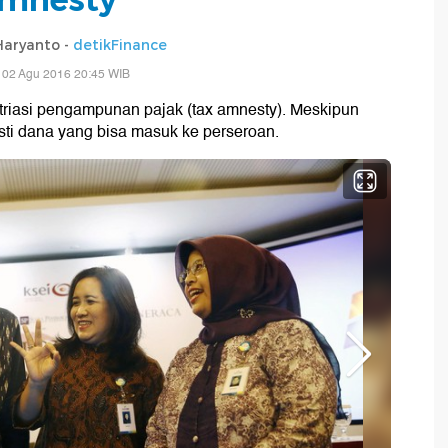
aryanto -
detikFinance
 02 Agu 2016 20:45 WIB
riasi pengampunan pajak (tax amnesty). Meskipun
ti dana yang bisa masuk ke perseroan.