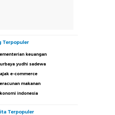
 Terpopuler
ementerian keuangan
urbaya yudhi sadewa
ajak e-commerce
eracunan makanan
konomi indonesia
ita Terpopuler