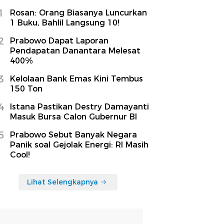
1
Rosan: Orang Biasanya Luncurkan
1 Buku, Bahlil Langsung 10!
2
Prabowo Dapat Laporan
Pendapatan Danantara Melesat
400%
3
Kelolaan Bank Emas Kini Tembus
150 Ton
4
Istana Pastikan Destry Damayanti
Masuk Bursa Calon Gubernur BI
5
Prabowo Sebut Banyak Negara
Panik soal Gejolak Energi: RI Masih
Cool!
Lihat Selengkapnya