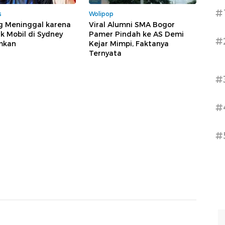
#
s
Wolipop
g Meninggal karena
Viral Alumni SMA Bogor
k Mobil di Sydney
Pamer Pindah ke AS Demi
#
mkan
Kejar Mimpi, Faktanya
Ternyata
#
#
#