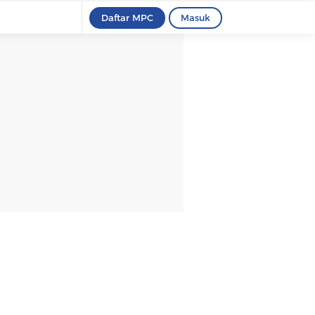
Daftar MPC
Masuk