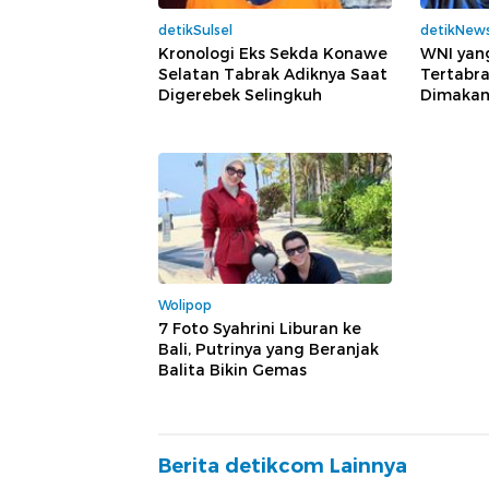
detikSulsel
detikNew
Kronologi Eks Sekda Konawe
WNI yan
Selatan Tabrak Adiknya Saat
Tertabra
Digerebek Selingkuh
Dimaka
Wolipop
7 Foto Syahrini Liburan ke
Bali, Putrinya yang Beranjak
Balita Bikin Gemas
Berita detikcom Lainnya