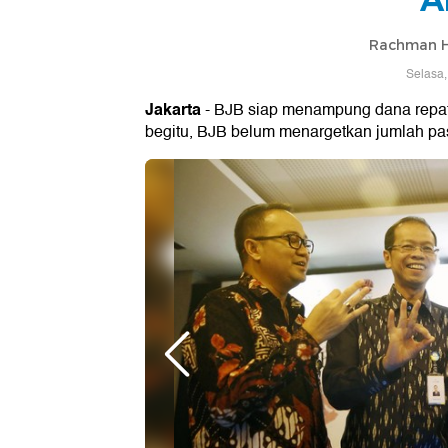
Rachman H
Selasa,
Jakarta
- BJB siap menampung dana repat
begitu, BJB belum menargetkan jumlah pas