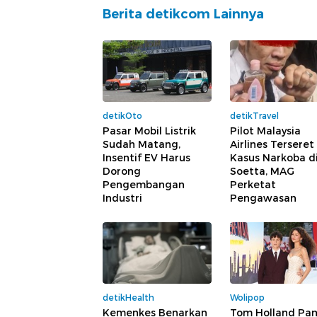
Berita detikcom Lainnya
detikOto
detikTravel
Pasar Mobil Listrik
Pilot Malaysia
Sudah Matang,
Airlines Terseret
Insentif EV Harus
Kasus Narkoba d
Dorong
Soetta, MAG
Pengembangan
Perketat
Industri
Pengawasan
detikHealth
Wolipop
Kemenkes Benarkan
Tom Holland Pa