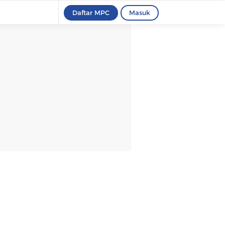
Daftar MPC
Masuk