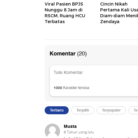
Viral Pasien BPJS
Cincin Nikah
Nunggu 8 Jam di
Pertama Kali Usa
RSCM, Ruang HCU
Diam-diam Meni
Terbatas
Zendaya