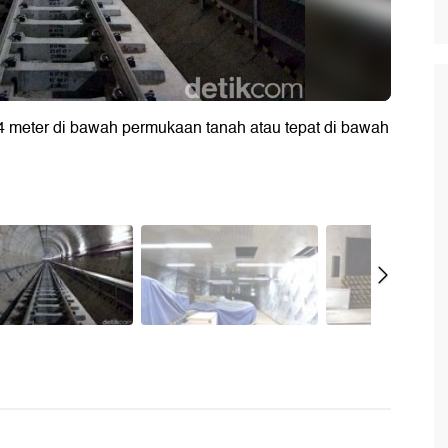
4 meter di bawah permukaan tanah atau tepat di bawah