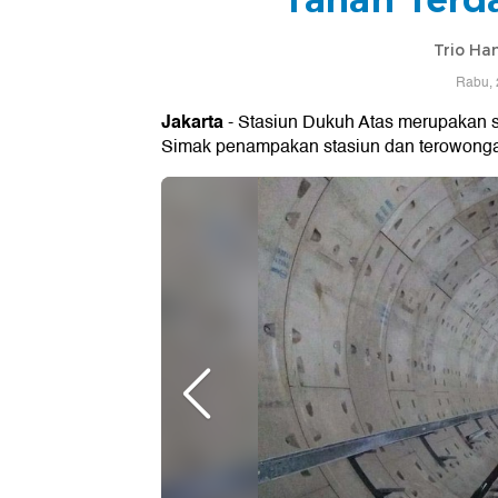
Trio Ha
Rabu, 
Jakarta
- Stasiun Dukuh Atas merupakan s
Simak penampakan stasiun dan terowongan