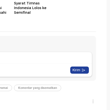
Syarat Timnas
i
Indonesia Lolos ke
kahi
Semifinal