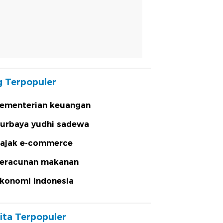
 Terpopuler
ementerian keuangan
urbaya yudhi sadewa
ajak e-commerce
eracunan makanan
konomi indonesia
ita Terpopuler