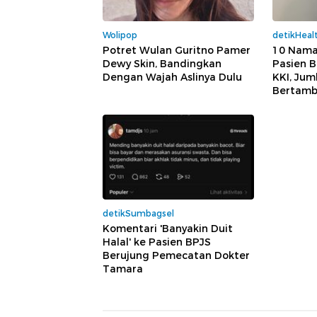
Wolipop
detikHeal
Potret Wulan Guritno Pamer
10 Nama
Dewy Skin, Bandingkan
Pasien 
Dengan Wajah Aslinya Dulu
KKI, Jum
Bertam
detikSumbagsel
Komentari 'Banyakin Duit
Halal' ke Pasien BPJS
Berujung Pemecatan Dokter
Tamara