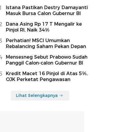
1
Istana Pastikan Destry Damayanti
Masuk Bursa Calon Gubernur BI
2
Dana Asing Rp 17 T Mengalir ke
Pinjol RI, Naik 34%
3
Perhatian! MSCI Umumkan
Rebalancing Saham Pekan Depan
4
Mensesneg Sebut Prabowo Sudah
Panggil Calon-calon Gubernur BI
5
Kredit Macet 16 Pinjol di Atas 5%,
OJK Perketat Pengawasan
Lihat Selengkapnya