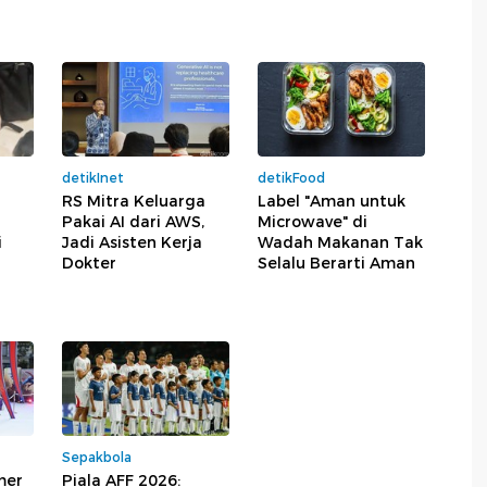
detikInet
detikFood
RS Mitra Keluarga
Label "Aman untuk
Pakai AI dari AWS,
Microwave" di
i
Jadi Asisten Kerja
Wadah Makanan Tak
Dokter
Selalu Berarti Aman
Sepakbola
mer
Piala AFF 2026: