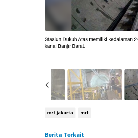
Stasiun Dukuh Atas memiliki kedalaman 2
kanal Banjir Barat.
mrt jakarta
mrt
Berita Terkait