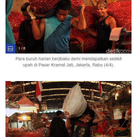
1 / 8
Para buruh harian berjibaku demi mendapatkan sedikit
upah di Pasar Kramat Jati, Jakarta, Rabu (4/4).