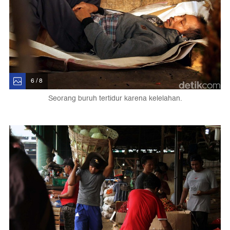
6 / 8
Seorang buruh tertidur karena kelelahan.