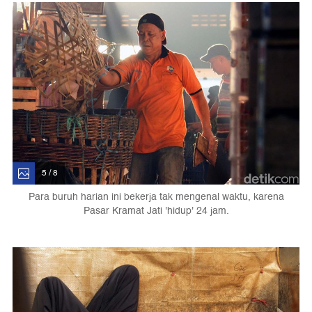
5 / 8
Para buruh harian ini bekerja tak mengenal waktu, karena
Pasar Kramat Jati 'hidup' 24 jam.