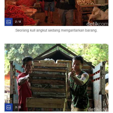
2 / 8
Seorang kuli angkut sedang mengantarkan barang.
3 / 8