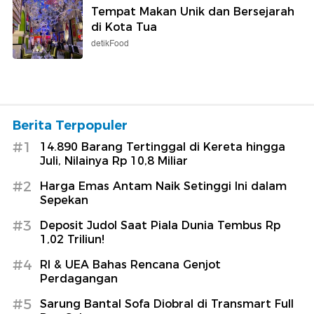
Tempat Makan Unik dan Bersejarah
di Kota Tua
detikFood
Berita Terpopuler
#1
14.890 Barang Tertinggal di Kereta hingga
Juli, Nilainya Rp 10,8 Miliar
#2
Harga Emas Antam Naik Setinggi Ini dalam
Sepekan
#3
Deposit Judol Saat Piala Dunia Tembus Rp
1,02 Triliun!
#4
RI & UEA Bahas Rencana Genjot
Perdagangan
#5
Sarung Bantal Sofa Diobral di Transmart Full