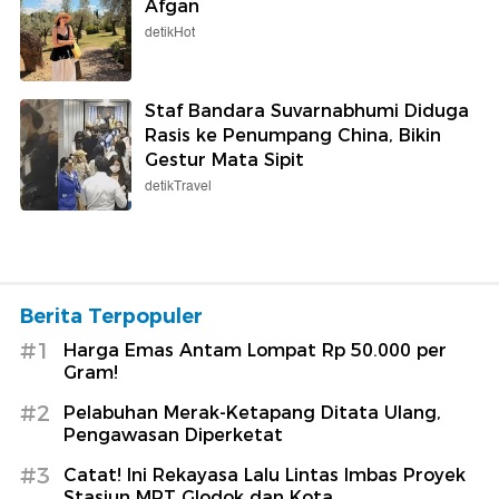
Afgan
detikHot
Staf Bandara Suvarnabhumi Diduga
Rasis ke Penumpang China, Bikin
Gestur Mata Sipit
detikTravel
Berita Terpopuler
#1
Harga Emas Antam Lompat Rp 50.000 per
Gram!
#2
Pelabuhan Merak-Ketapang Ditata Ulang,
Pengawasan Diperketat
#3
Catat! Ini Rekayasa Lalu Lintas Imbas Proyek
Stasiun MRT Glodok dan Kota