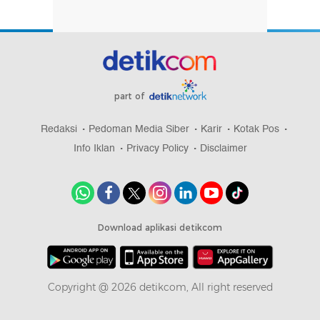
part of
Redaksi
Pedoman Media Siber
Karir
Kotak Pos
Info Iklan
Privacy Policy
Disclaimer
Download aplikasi detikcom
Copyright @ 2026 detikcom, All right reserved