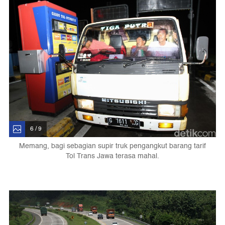
6 / 9
Memang, bagi sebagian supir truk pengangkut barang tarif
Tol Trans Jawa terasa mahal.