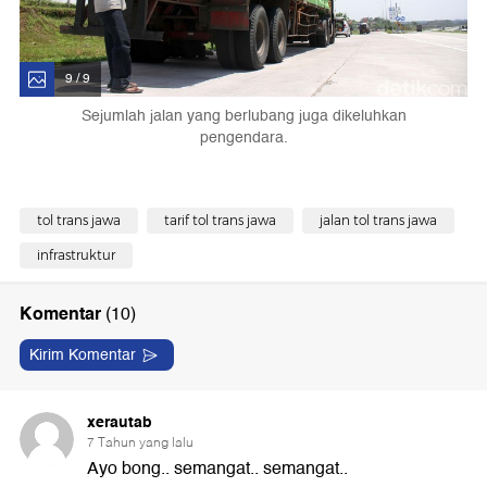
9 / 9
Sejumlah jalan yang berlubang juga dikeluhkan
pengendara.
tol trans jawa
tarif tol trans jawa
jalan tol trans jawa
infrastruktur