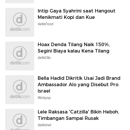
Intip Gaya Syahrini saat Hangout
Menikmati Kopi dan Kue
detikFood
Hoax Denda Tilang Naik 150%,
Segini Biaya kalau Kena Tilang
detikOto
Bella Hadid Dikritik Usai Jadi Brand
Ambassador Alo yang Disebut Pro
Israel
Wolipop
Lele Raksasa 'Catzilla' Bikin Heboh,
Timbangan Sampai Rusak
detikInet