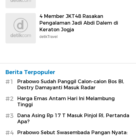
4 Member JKT48 Rasakan
Pengalaman Jadi Abdi Dalem di
Keraton Jogja
detikTravel
Berita Terpopuler
#1
Prabowo Sudah Panggil Calon-calon Bos BI,
Destry Damayanti Masuk Radar
#2
Harga Emas Antam Hari Ini Melambung
Tinggi
#3
Dana Asing Rp 17 T Masuk Pinjol RI, Pertanda
Apa?
#4
Prabowo Sebut Swasembada Pangan Nyata: