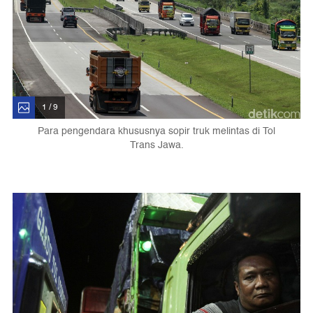
1 / 9
Para pengendara khususnya sopir truk melintas di Tol
Trans Jawa.