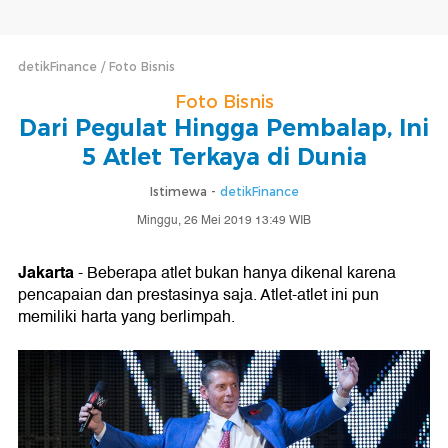
detikFinance
Foto Bisnis
Foto Bisnis
Dari Pegulat Hingga Pembalap, Ini
5 Atlet Terkaya di Dunia
Istimewa -
detikFinance
Minggu, 26 Mei 2019 13:49 WIB
Jakarta
- Beberapa atlet bukan hanya dikenal karena
pencapaian dan prestasinya saja. Atlet-atlet ini pun
memiliki harta yang berlimpah.