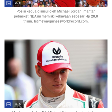
2 / 5
Posisi kedua disusul oleh Michael Jordan, mantan
pebasket NBA ini memiliki kekayaan sebesar Rp 26,6
triliun. Istimewa/guinessworldrecord.com.
3 / 5