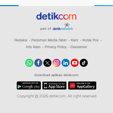
part of
Redaksi
Pedoman Media Siber
Karir
Kotak Pos
Info Iklan
Privacy Policy
Disclaimer
Download aplikasi detikcom
Copyright @ 2026 detikcom, All right reserved