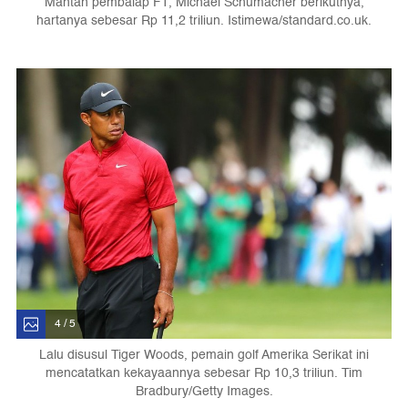
Mantan pembalap F1, Michael Schumacher berikutnya,
hartanya sebesar Rp 11,2 triliun. Istimewa/standard.co.uk.
4 / 5
Lalu disusul Tiger Woods, pemain golf Amerika Serikat ini
mencatatkan kekayaannya sebesar Rp 10,3 triliun. Tim
Bradbury/Getty Images.