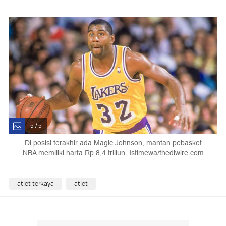
5 / 5
Di posisi terakhir ada Magic Johnson, mantan pebasket
NBA memiliki harta Rp 8,4 triliun. Istimewa/thediwire.com
atlet terkaya
atlet