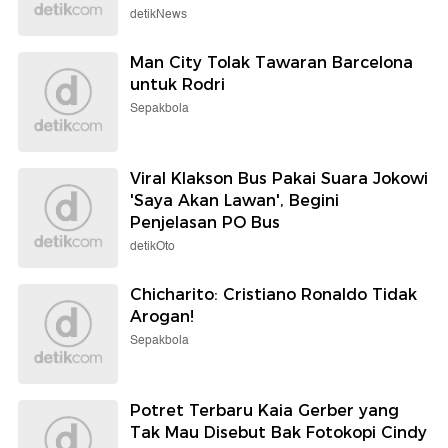
detikNews
Man City Tolak Tawaran Barcelona
untuk Rodri
Sepakbola
Viral Klakson Bus Pakai Suara Jokowi
'Saya Akan Lawan', Begini
Penjelasan PO Bus
detikOto
Chicharito: Cristiano Ronaldo Tidak
Arogan!
Sepakbola
Potret Terbaru Kaia Gerber yang
Tak Mau Disebut Bak Fotokopi Cindy