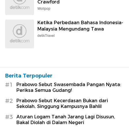
Crawford
Wolipop
Ketika Perbedaan Bahasa Indonesia-
Malaysia Mengundang Tawa
detikTravel
Berita Terpopuler
#1
Prabowo Sebut Swasembada Pangan Nyata:
Periksa Semua Gudang!
#2
Prabowo Sebut Kecerdasan Bukan dari
Sekolah, Singgung Kampusnya Bahlil
#3
Aturan Logam Tanah Jarang Lagi Disusun,
Bakal Diolah di Dalam Negeri