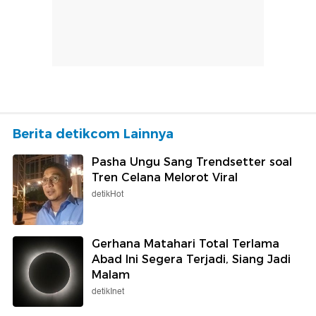
Berita detikcom Lainnya
Pasha Ungu Sang Trendsetter soal
Tren Celana Melorot Viral
detikHot
Gerhana Matahari Total Terlama
Abad Ini Segera Terjadi, Siang Jadi
Malam
detikInet