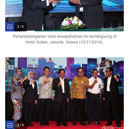
2 / 4
Penandatanganan nota kesepahaman ini berlangsung di
Hotel Sultan, Jakarta, Selasa (12/11/2019).
3 / 4