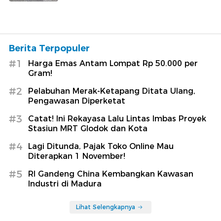
Berita Terpopuler
#1
Harga Emas Antam Lompat Rp 50.000 per
Gram!
#2
Pelabuhan Merak-Ketapang Ditata Ulang,
Pengawasan Diperketat
#3
Catat! Ini Rekayasa Lalu Lintas Imbas Proyek
Stasiun MRT Glodok dan Kota
#4
Lagi Ditunda, Pajak Toko Online Mau
Diterapkan 1 November!
#5
RI Gandeng China Kembangkan Kawasan
Industri di Madura
Lihat Selengkapnya