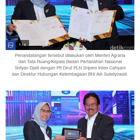
1 / 4
Penandatangan tersebut dilakukan oleh Menteri Agraria
dan Tata Ruang/Kepala Badan Pertanahan Nasional
Sofyan Djalil dengan Plt Dirut PLN Sripeni Inten Cahyani
dan Direktur Hubungan Kelembagaan BNI Adi Sulistyowati.