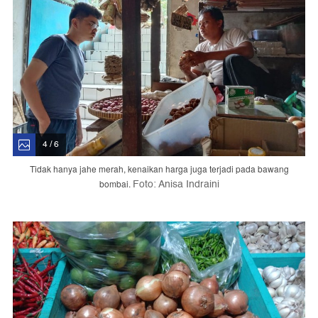
4 / 6
Tidak hanya jahe merah, kenaikan harga juga terjadi pada bawang
Foto: Anisa Indraini
bombai.