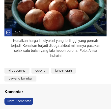
6 / 6
Kenaikan harga ini diyakini yang tertinggi yang pernah
terjadi. Kenaikan terjadi diduga akibat minimnya pasokan
sejak satu bulan yang lalu heboh corona.
Foto: Anisa
Indraini
virus corona
corona
jahe merah
bawang bombai
Komentar
Kirim Komentar