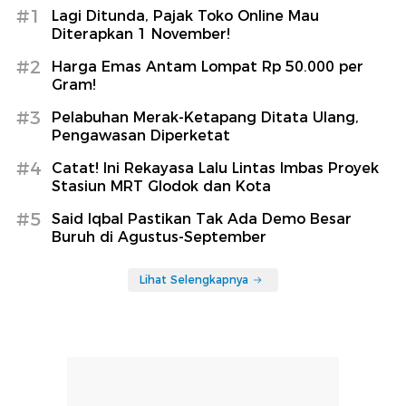
#1
Lagi Ditunda, Pajak Toko Online Mau
Diterapkan 1 November!
#2
Harga Emas Antam Lompat Rp 50.000 per
Gram!
#3
Pelabuhan Merak-Ketapang Ditata Ulang,
Pengawasan Diperketat
#4
Catat! Ini Rekayasa Lalu Lintas Imbas Proyek
Stasiun MRT Glodok dan Kota
#5
Said Iqbal Pastikan Tak Ada Demo Besar
Buruh di Agustus-September
Lihat Selengkapnya