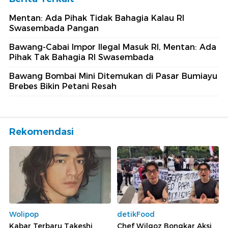
Mentan: Ada Pihak Tidak Bahagia Kalau RI
Swasembada Pangan
Bawang-Cabai Impor Ilegal Masuk RI, Mentan: Ada
Pihak Tak Bahagia RI Swasembada
Bawang Bombai Mini Ditemukan di Pasar Bumiayu
Brebes Bikin Petani Resah
Rekomendasi
Wolipop
detikFood
Kabar Terbaru Takeshi
Chef Wilgoz Bongkar Aksi