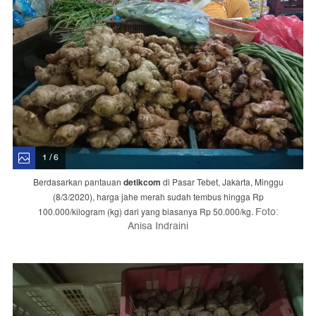
1 / 6
Berdasarkan pantauan
detikcom
di Pasar Tebet, Jakarta, Minggu
(8/3/2020), harga jahe merah sudah tembus hingga Rp
Foto:
100.000/kilogram (kg) dari yang biasanya Rp 50.000/kg.
Anisa Indraini