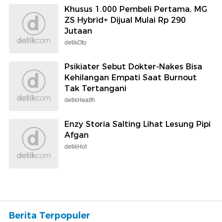
Khusus 1.000 Pembeli Pertama, MG
ZS Hybrid+ Dijual Mulai Rp 290
Jutaan
detikOto
Psikiater Sebut Dokter-Nakes Bisa
Kehilangan Empati Saat Burnout
Tak Tertangani
detikHealth
Enzy Storia Salting Lihat Lesung Pipi
Afgan
detikHot
Berita Terpopuler