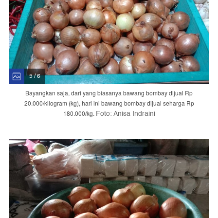
5 / 6
Bayangkan saja, dari yang biasanya bawang bombay dijual Rp
20.000/kilogram (kg), hari ini bawang bombay dijual seharga Rp
Foto: Anisa Indraini
180.000/kg.