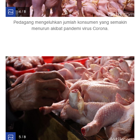
4 / 8
Pedagang mengeluhkan jumlah konsumen yang semakin
menurun akibat pandemi virus Corona.
5 / 8