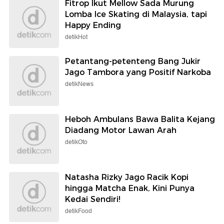
Fitrop Ikut Mellow Sada Murung
Lomba Ice Skating di Malaysia, tapi
Happy Ending
detikHot
Petantang-petenteng Bang Jukir
Jago Tambora yang Positif Narkoba
detikNews
Heboh Ambulans Bawa Balita Kejang
Diadang Motor Lawan Arah
detikOto
Natasha Rizky Jago Racik Kopi
hingga Matcha Enak, Kini Punya
Kedai Sendiri!
detikFood