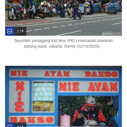
1 / 8
Sejumlah pedagang kali lima (PKL) memadati kawasan
patung kuda, Jakarta, Kamis (22/10/2020).
2 / 8