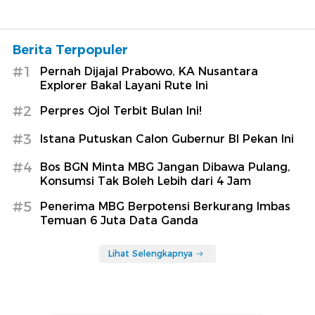
Berita Terpopuler
#1
Pernah Dijajal Prabowo, KA Nusantara
Explorer Bakal Layani Rute Ini
#2
Perpres Ojol Terbit Bulan Ini!
#3
Istana Putuskan Calon Gubernur BI Pekan Ini
#4
Bos BGN Minta MBG Jangan Dibawa Pulang,
Konsumsi Tak Boleh Lebih dari 4 Jam
#5
Penerima MBG Berpotensi Berkurang Imbas
Temuan 6 Juta Data Ganda
Lihat Selengkapnya