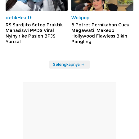
detikHealth
Wolipop
RS Sardjito Setop Praktik
8 Potret Pernikahan Cucu
Mahasiswi PPDS Viral
Megawati, Makeup
Nyinyir ke Pasien BPJS
Hollywood Flawless Bikin
Yurizal
Pangling
Selengkapnya