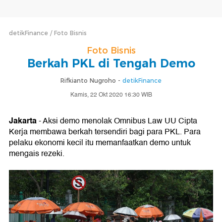
detikFinance
Foto Bisnis
Foto Bisnis
Berkah PKL di Tengah Demo
Rifkianto Nugroho -
detikFinance
Kamis, 22 Okt 2020 16:30 WIB
Jakarta
- Aksi demo menolak Omnibus Law UU Cipta
Kerja membawa berkah tersendiri bagi para PKL. Para
pelaku ekonomi kecil itu memanfaatkan demo untuk
mengais rezeki.