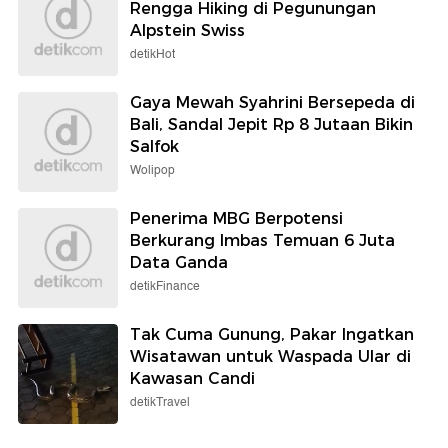
Rengga Hiking di Pegunungan
Alpstein Swiss
detikHot
Gaya Mewah Syahrini Bersepeda di
Bali, Sandal Jepit Rp 8 Jutaan Bikin
Salfok
Wolipop
Penerima MBG Berpotensi
Berkurang Imbas Temuan 6 Juta
Data Ganda
detikFinance
Tak Cuma Gunung, Pakar Ingatkan
Wisatawan untuk Waspada Ular di
Kawasan Candi
detikTravel