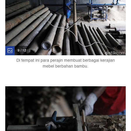
9 / 12
Di tempat ini para perajin membuat berbagai kerajian
mebel berbahan bambu.