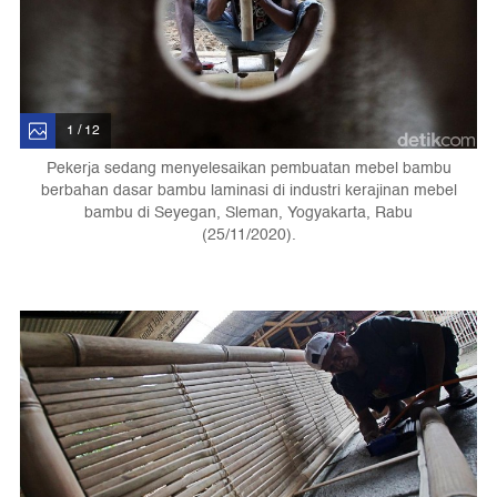
1 / 12
Pekerja sedang menyelesaikan pembuatan mebel bambu
berbahan dasar bambu laminasi di industri kerajinan mebel
bambu di Seyegan, Sleman, Yogyakarta, Rabu
(25/11/2020).