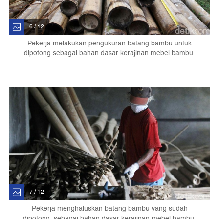
6 / 12
Pekerja melakukan pengukuran batang bambu untuk
dipotong sebagai bahan dasar kerajinan mebel bambu.
7 / 12
Pekerja menghaluskan batang bambu yang sudah
dipotong, sebagai bahan dasar kerajinan mebel bambu.