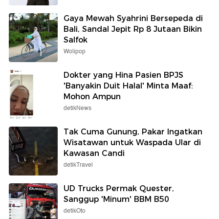
Gaya Mewah Syahrini Bersepeda di
Bali, Sandal Jepit Rp 8 Jutaan Bikin
Salfok
Wolipop
Dokter yang Hina Pasien BPJS
'Banyakin Duit Halal' Minta Maaf:
Mohon Ampun
detikNews
Tak Cuma Gunung, Pakar Ingatkan
Wisatawan untuk Waspada Ular di
Kawasan Candi
detikTravel
UD Trucks Permak Quester,
Sanggup 'Minum' BBM B50
detikOto