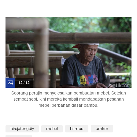
12 / 12
Seorang perajin menyelesaikan pembuatan mebel. Setelah
sempat sepi, kini mereka kembali mendapatkan pesanan
mebel berbahan dasar bambu.
birojatengdiy
mebel
bambu
umkm