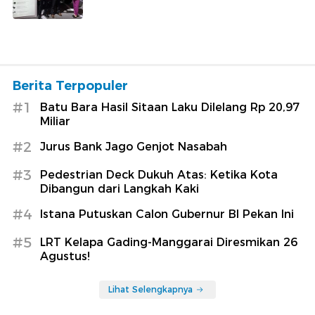
Berita Terpopuler
#1
Batu Bara Hasil Sitaan Laku Dilelang Rp 20,97
Miliar
#2
Jurus Bank Jago Genjot Nasabah
#3
Pedestrian Deck Dukuh Atas: Ketika Kota
Dibangun dari Langkah Kaki
#4
Istana Putuskan Calon Gubernur BI Pekan Ini
#5
LRT Kelapa Gading-Manggarai Diresmikan 26
Agustus!
Lihat Selengkapnya