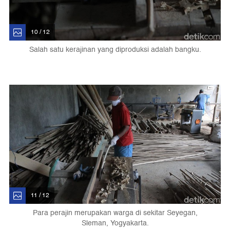
10 / 12
Salah satu kerajinan yang diproduksi adalah bangku.
11 / 12
Para perajin merupakan warga di sekitar Seyegan,
Sleman, Yogyakarta.