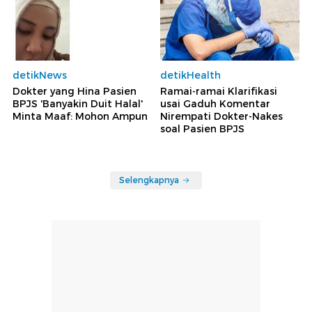
detikNews
detikHealth
Dokter yang Hina Pasien
Ramai-ramai Klarifikasi
BPJS 'Banyakin Duit Halal'
usai Gaduh Komentar
Minta Maaf: Mohon Ampun
Nirempati Dokter-Nakes
soal Pasien BPJS
Selengkapnya