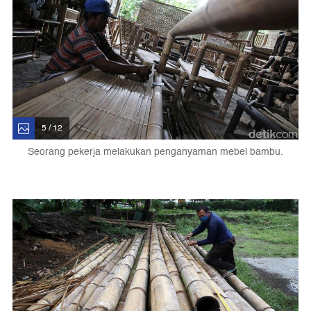
5 / 12
Seorang pekerja melakukan penganyaman mebel bambu.