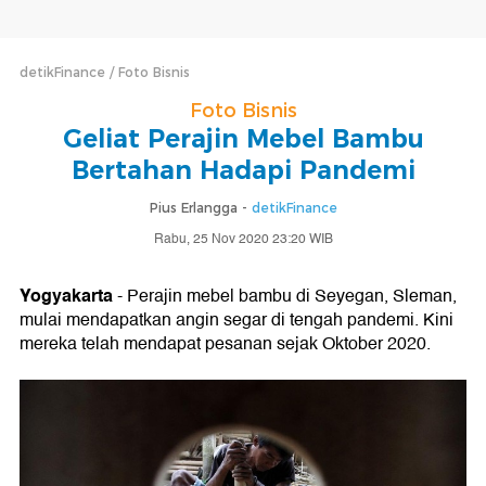
detikFinance
Foto Bisnis
Foto Bisnis
Geliat Perajin Mebel Bambu
Bertahan Hadapi Pandemi
Pius Erlangga -
detikFinance
Rabu, 25 Nov 2020 23:20 WIB
Yogyakarta
- Perajin mebel bambu di Seyegan, Sleman,
mulai mendapatkan angin segar di tengah pandemi. Kini
mereka telah mendapat pesanan sejak Oktober 2020.