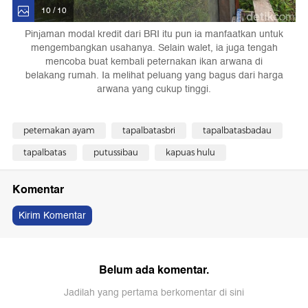
10 / 10
Pinjaman modal kredit dari BRI itu pun ia manfaatkan untuk
mengembangkan usahanya. Selain walet, ia juga tengah
mencoba buat kembali peternakan ikan arwana di
belakang rumah. Ia melihat peluang yang bagus dari harga
arwana yang cukup tinggi.
peternakan ayam
tapalbatasbri
tapalbatasbadau
tapalbatas
putussibau
kapuas hulu
Komentar
Kirim Komentar
Belum ada komentar.
Jadilah yang pertama berkomentar di sini