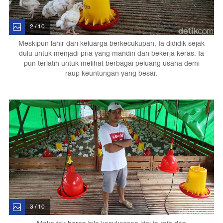
2 / 10
Meskipun lahir dari keluarga berkecukupan, Ia dididik sejak
dulu untuk menjadi pria yang mandiri dan bekerja keras. Ia
pun terlatih untuk melihat berbagai peluang usaha demi
raup keuntungan yang besar.
3 / 10