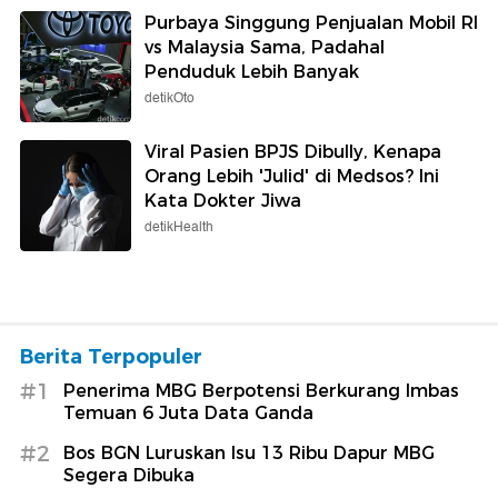
Purbaya Singgung Penjualan Mobil RI
vs Malaysia Sama, Padahal
Penduduk Lebih Banyak
detikOto
Viral Pasien BPJS Dibully, Kenapa
Orang Lebih 'Julid' di Medsos? Ini
Kata Dokter Jiwa
detikHealth
Berita Terpopuler
#1
Penerima MBG Berpotensi Berkurang Imbas
Temuan 6 Juta Data Ganda
#2
Bos BGN Luruskan Isu 13 Ribu Dapur MBG
Segera Dibuka