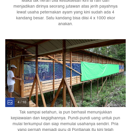
Maka tak heran bila kesuksesan kini ia raih dan
menjadikan dirinya seorang jutawan atas jerih payahnya
lewat usaha peternakan ayam yang kini sudah ada 4
kandang besar. Satu kandang bisa diisi 4 x 1000 ekor
anakan.
4 / 10
Tak sampai setahun, ia pun berhasil menunjukkan
kepiawaian dan kegigihannya. Pundi-pundi uang untuk pun
mulai terkumpul dan siap memulai usahanya sendiri. Pria
yang pernah menjadi guru di Pontianak itu kini telah