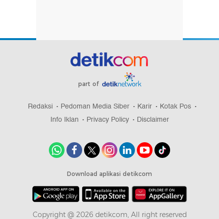
part of
Redaksi
Pedoman Media Siber
Karir
Kotak Pos
Info Iklan
Privacy Policy
Disclaimer
Download aplikasi detikcom
Copyright @ 2026 detikcom, All right reserved