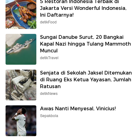
5 Restoran Indonesia Terbaik di
Jakarta Versi Wonderful Indonesia,
Ini Daftarnya!
detikFood
Sungai Danube Surut, 20 Bangkai
Kapal Nazi hingga Tulang Mammoth
Muncul
detikTravel
Senjata di Sekolah Jaksel Ditemukan
di Ruang Eks Ketua Yayasan, Jumlah
Ratusan
detikNews
Awas Nanti Menyesal, Vinicius!
Sepakbola