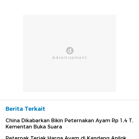
Berita Terkait
China Dikabarkan Bikin Peternakan Ayam Rp 1,4 T,
Kementan Buka Suara
Peternak Teriak Harga Ayam di Kandang Anjlok