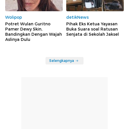
Wolipop
detikNews
Potret Wulan Guritno
Pihak Eks Ketua Yayasan
Pamer Dewy Skin,
Buka Suara soal Ratusan
Bandingkan Dengan Wajah
Senjata di Sekolah Jaksel
Aslinya Dulu
Selengkapnya