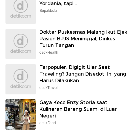
Yordania, tapi...
Sepakbola
Dokter Puskesmas Malang Ikut Ejek
Pasien BPJS Meninggal, Dinkes
Turun Tangan
detikHealth
Terpopuler: Digigit Ular Saat
Traveling? Jangan Disedot, Ini yang
Harus Dilakukan
detikTravel
Gaya Kece Enzy Storia saat
Kulineran Bareng Suami di Luar
Negeri
detikFood