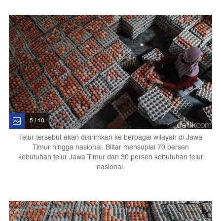
5 / 10
Telur tersebut akan dikirimkan ke berbagai wilayah di Jawa
Timur hingga nasional. Blitar mensuplai 70 persen
kebutuhan telur Jawa Timur dan 30 persen kebutuhan telur
nasional.