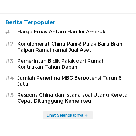
Berita Terpopuler
#1
Harga Emas Antam Hari Ini Ambruk!
#2
Konglomerat China Panik! Pajak Baru Bikin
Taipan Ramai-ramai Jual Aset
#3
Pemerintah Bidik Pajak dari Rumah
Kontrakan Tahun Depan
#4
Jumlah Penerima MBG Berpotensi Turun 6
Juta
#5
Respons China dan Istana soal Utang Kereta
Cepat Ditanggung Kemenkeu
Lihat Selengkapnya