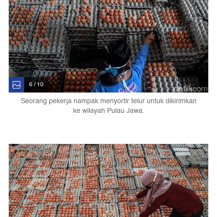
6 / 10
Seorang pekerja nampak menyortir telur untuk dikirimkan
ke wilayah Pulau Jawa.