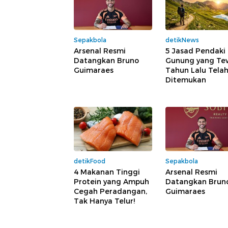
Sepakbola
detikNews
Arsenal Resmi
5 Jasad Pendaki
Datangkan Bruno
Gunung yang Te
Guimaraes
Tahun Lalu Tela
Ditemukan
detikFood
Sepakbola
4 Makanan Tinggi
Arsenal Resmi
Protein yang Ampuh
Datangkan Brun
Cegah Peradangan,
Guimaraes
Tak Hanya Telur!