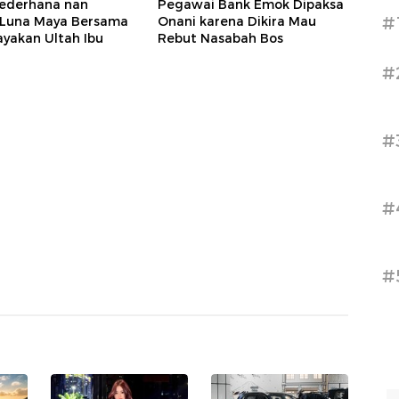
Sederhana nan
Pegawai Bank Emok Dipaksa
#
 Luna Maya Bersama
Onani karena Dikira Mau
yakan Ultah Ibu
Rebut Nasabah Bos
#
#
#
#