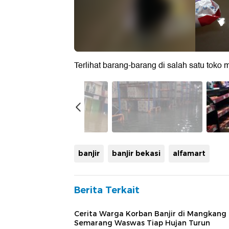
Terlihat barang-barang di salah satu toko
banjir
banjir bekasi
alfamart
Berita Terkait
Cerita Warga Korban Banjir di Mangkang
Semarang Waswas Tiap Hujan Turun