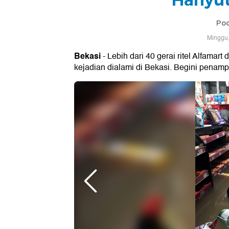
Poo
Minggu,
Bekasi
- Lebih dari 40 gerai ritel Alfamar
kejadian dialami di Bekasi. Begini penam