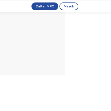
Daftar MPC
Masuk