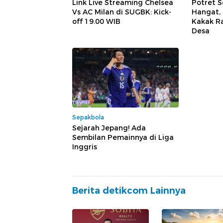
Link Live Streaming Chelsea
Potret 
Vs AC Milan di SUGBK: Kick-
Hangat,
off 19.00 WIB
Kakak Ra
Desa
Sepakbola
Sejarah Jepang! Ada
Sembilan Pemainnya di Liga
Inggris
Berita detikcom Lainnya