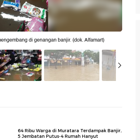
 mengembang di genangan banjir. (dok. Alfamart)
64 Ribu Warga di Muratara Terdampak Banjir,
5 Jembatan Putus-4 Rumah Hanyut