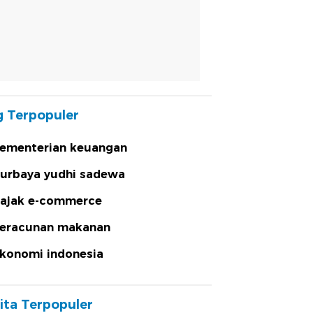
 Terpopuler
ementerian keuangan
urbaya yudhi sadewa
ajak e-commerce
eracunan makanan
konomi indonesia
ita Terpopuler