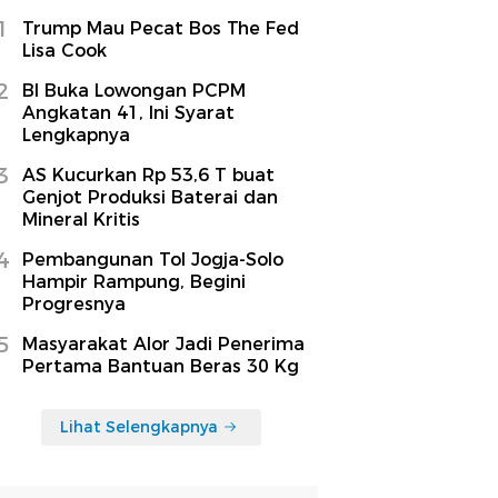
1
Trump Mau Pecat Bos The Fed
Lisa Cook
2
BI Buka Lowongan PCPM
Angkatan 41, Ini Syarat
Lengkapnya
3
AS Kucurkan Rp 53,6 T buat
Genjot Produksi Baterai dan
Mineral Kritis
4
Pembangunan Tol Jogja-Solo
Hampir Rampung, Begini
Progresnya
5
Masyarakat Alor Jadi Penerima
Pertama Bantuan Beras 30 Kg
Lihat Selengkapnya