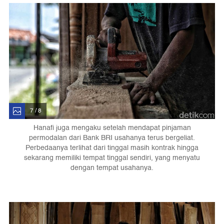
7 / 8
Hanafi juga mengaku setelah mendapat pinjaman
permodalan dari Bank BRI usahanya terus bergeliat.
Perbedaanya terlihat dari tinggal masih kontrak hingga
sekarang memiliki tempat tinggal sendiri, yang menyatu
dengan tempat usahanya.