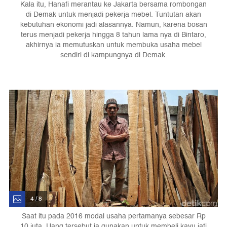
Kala itu, Hanafi merantau ke Jakarta bersama rombongan
di Demak untuk menjadi pekerja mebel. Tuntutan akan
kebutuhan ekonomi jadi alasannya. Namun, karena bosan
terus menjadi pekerja hingga 8 tahun lama nya di Bintaro,
akhirnya ia memutuskan untuk membuka usaha mebel
sendiri di kampungnya di Demak.
4 / 8
Saat itu pada 2016 modal usaha pertamanya sebesar Rp
10 juta. Uang tersebut ia gunakan untuk membeli kayu jati