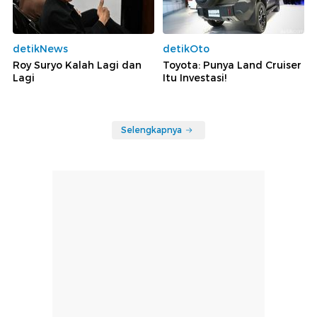
detikNews
detikOto
Roy Suryo Kalah Lagi dan
Toyota: Punya Land Cruiser
Lagi
Itu Investasi!
Selengkapnya