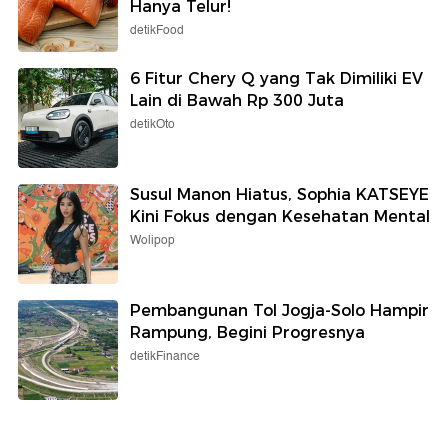
Hanya Telur!
detikFood
6 Fitur Chery Q yang Tak Dimiliki EV
Lain di Bawah Rp 300 Juta
detikOto
Susul Manon Hiatus, Sophia KATSEYE
Kini Fokus dengan Kesehatan Mental
Wolipop
Pembangunan Tol Jogja-Solo Hampir
Rampung, Begini Progresnya
detikFinance