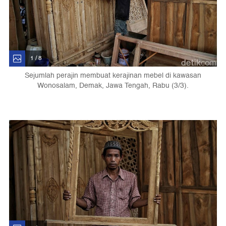
1 / 8
Sejumlah perajin membuat kerajinan mebel di kawasan
Wonosalam, Demak, Jawa Tengah, Rabu (3/3).