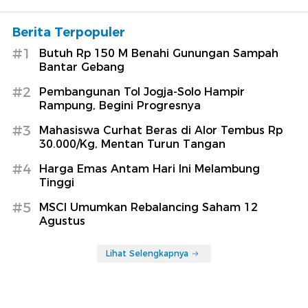
Berita Terpopuler
#1
Butuh Rp 150 M Benahi Gunungan Sampah
Bantar Gebang
#2
Pembangunan Tol Jogja-Solo Hampir
Rampung, Begini Progresnya
#3
Mahasiswa Curhat Beras di Alor Tembus Rp
30.000/Kg, Mentan Turun Tangan
#4
Harga Emas Antam Hari Ini Melambung
Tinggi
#5
MSCI Umumkan Rebalancing Saham 12
Agustus
Lihat Selengkapnya