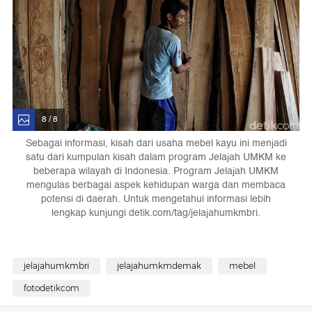
8 / 8
Sebagai informasi, kisah dari usaha mebel kayu ini menjadi
satu dari kumpulan kisah dalam program Jelajah UMKM ke
beberapa wilayah di Indonesia. Program Jelajah UMKM
mengulas berbagai aspek kehidupan warga dan membaca
potensi di daerah. Untuk mengetahui informasi lebih
lengkap kunjungi detik.com/tag/jelajahumkmbri.
jelajahumkmbri
jelajahumkmdemak
mebel
fotodetikcom