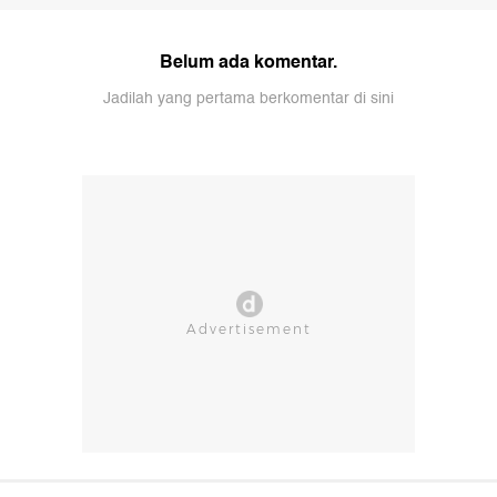
Belum ada komentar.
Jadilah yang pertama berkomentar di sini