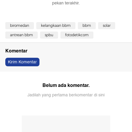
pekan terakhir.
biromedan
kelangkaan bbm
bbm
solar
antrean bbm
spbu
fotodetikcom
Komentar
Kirim Komentar
Belum ada komentar.
Jadilah yang pertama berkomentar di sini