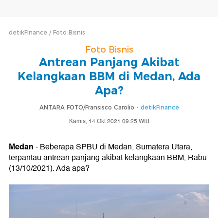
detikFinance
Foto Bisnis
Foto Bisnis
Antrean Panjang Akibat
Kelangkaan BBM di Medan, Ada
Apa?
ANTARA FOTO/Fransisco Carolio -
detikFinance
Kamis, 14 Okt 2021 09:25 WIB
Medan
- Beberapa SPBU di Medan, Sumatera Utara,
terpantau antrean panjang akibat kelangkaan BBM, Rabu
(13/10/2021). Ada apa?