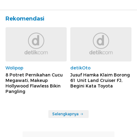
Rekomendasi
Wolipop
detikOto
8 Potret Pernikahan Cucu
Jusuf Hamka Klaim Borong
Megawati, Makeup
61 Unit Land Cruiser FJ,
Hollywood Flawless Bikin
Begini Kata Toyota
Pangling
Selengkapnya