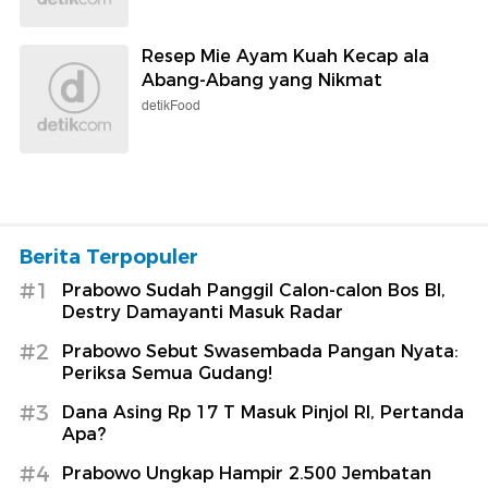
Resep Mie Ayam Kuah Kecap ala
Abang-Abang yang Nikmat
detikFood
Berita Terpopuler
#1
Prabowo Sudah Panggil Calon-calon Bos BI,
Destry Damayanti Masuk Radar
#2
Prabowo Sebut Swasembada Pangan Nyata:
Periksa Semua Gudang!
#3
Dana Asing Rp 17 T Masuk Pinjol RI, Pertanda
Apa?
#4
Prabowo Ungkap Hampir 2.500 Jembatan