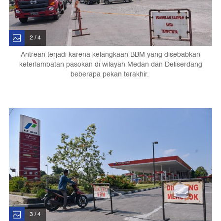
2 / 4
Antrean terjadi karena kelangkaan BBM yang disebabkan
keterlambatan pasokan di wilayah Medan dan Deliserdang
beberapa pekan terakhir.
3 / 4