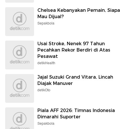
Chelsea Kebanyakan Pemain, Siapa
Mau Dijual?
Sepakbola
Usai Stroke, Nenek 97 Tahun
Pecahkan Rekor Berdiri di Atas
Pesawat
detikHealth
Jajal Suzuki Grand Vitara, Lincah
Diajak Manuver
detikOto
Piala AFF 2026: Timnas Indonesia
Dimarahi Suporter
Sepakbola