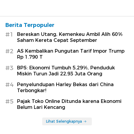
Berita Terpopuler
#1
Bereskan Utang, Kemenkeu Ambil Alih 60%
Saham Kereta Cepat September
#2
AS Kembalikan Pungutan Tarif Impor Trump
Rp 1.790 T
#3
BPS: Ekonomi Tumbuh 5,29%, Penduduk
Miskin Turun Jadi 22,93 Juta Orang
#4
Penyelundupan Harley Bekas dari China
Terbongkar!
#5
Pajak Toko Online Ditunda karena Ekonomi
Belum Lari Kencang
Lihat Selengkapnya