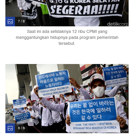
7 / 8
Saat ini ada setidaknya 12 ribu CPMI yang
menggantungkan hidupnya pada program pemerintah
tersebut.
8 / 8