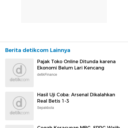
Berita detikcom Lainnya
Pajak Toko Online Ditunda karena
Ekonomi Belum Lari Kencang
detikFinance
Hasil Uji Coba: Arsenal Dikalahkan
Real Betis 1-3
Sepakbola
Cegah Keracunan MBG, SPPG Wajib