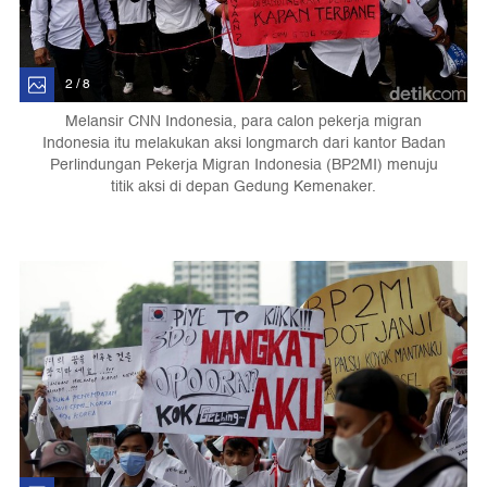
2 / 8
Melansir CNN Indonesia, para calon pekerja migran
Indonesia itu melakukan aksi longmarch dari kantor Badan
Perlindungan Pekerja Migran Indonesia (BP2MI) menuju
titik aksi di depan Gedung Kemenaker.