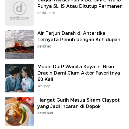
Punya SLHS Atau Ditutup Permanen
detikHealth
Air Terjun Darah di Antartika
Ternyata Penuh dengan Kehidupan
detikInet
Modal Duit! Wanita Kaya Ini Bikin
Dracin Demi Cium Aktor Favoritnya
60 Kali
Wolipop
Hangat Gurih Mesua Siram Claypot
yang Jadi Incaran di Depok
detikFood