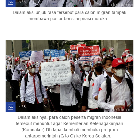
3 / 8
Dalam aksi unjuk rasa tersebut para calon migran tampak
membawa poster berisi aspirasi mereka.
4 / 8
Dalam aksinya, para calon peserta migran Indonesia
tersebut menuntut agar Kementerian Ketenagakerjaan
(Kemnaker) RI dapat kembali membuka program
antarpemerintah (G to G) ke Korea Selatan.