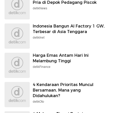
Pria di Depok Pedagang Piscok
detikNews
Indonesia Bangun AI Factory 1 GW,
Terbesar di Asia Tenggara
detikInet
Harga Emas Antam Hari Ini
Melambung Tinggi
detikFinance
4 Kendaraan Prioritas Muncul
Bersamaan, Mana yang
Didahulukan?
detikOto