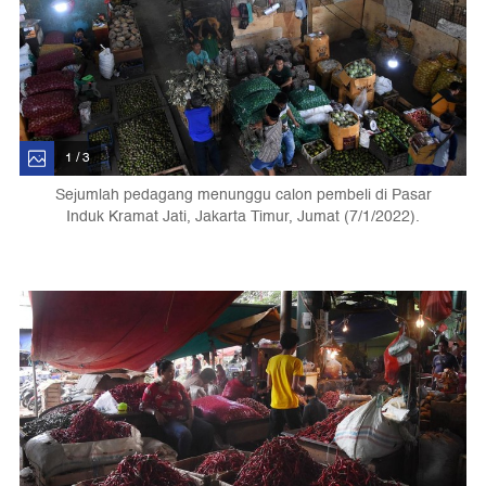
1 / 3
Sejumlah pedagang menunggu calon pembeli di Pasar
Induk Kramat Jati, Jakarta Timur, Jumat (7/1/2022).