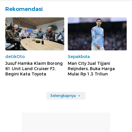
Rekomendasi
detikOto
Sepakbola
Jusuf Hamka Klaim Borong
Man City Jual Tijjani
61 Unit Land Cruiser FJ,
Reijnders, Buka Harga
Begini Kata Toyota
Mulai Rp 1,3 Triliun
Selengkapnya