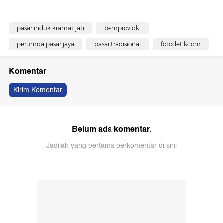
pasar induk kramat jati
pemprov dki
perumda pasar jaya
pasar tradisional
fotodetikcom
Komentar
Kirim Komentar
Belum ada komentar.
Jadilah yang pertama berkomentar di sini