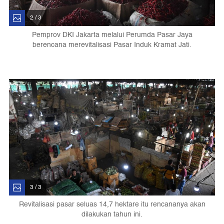
2 / 3
Pemprov DKI Jakarta melalui Perumda Pasar Jaya
berencana merevitalisasi Pasar Induk Kramat Jati.
3 / 3
Revitalisasi pasar seluas 14,7 hektare itu rencananya akan
dilakukan tahun ini.