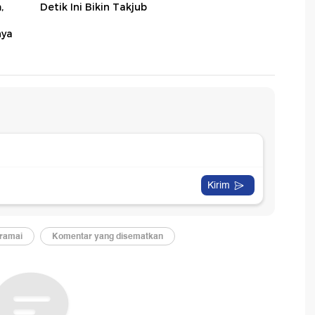
,
Detik Ini Bikin Takjub
nya