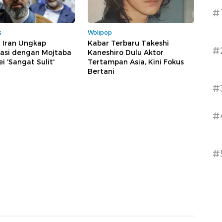
#
s
Wolipop
 Iran Ungkap
Kabar Terbaru Takeshi
#
asi dengan Mojtaba
Kaneshiro Dulu Aktor
 'Sangat Sulit'
Tertampan Asia, Kini Fokus
Bertani
#
#
#