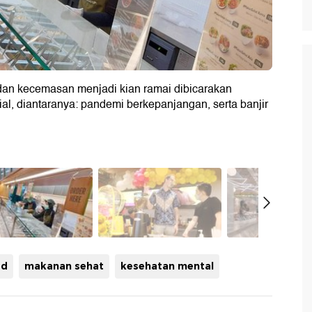
dan kecemasan menjadi kian ramai dibicarakan
al, diantaranya: pandemi berkepanjangan, serta banjir
ad
makanan sehat
kesehatan mental