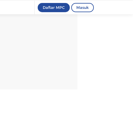
Daftar MPC
Masuk