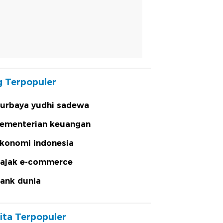
 Terpopuler
urbaya yudhi sadewa
ementerian keuangan
konomi indonesia
ajak e-commerce
ank dunia
ita Terpopuler