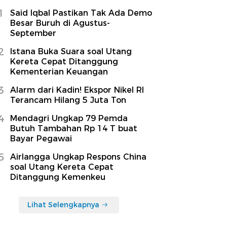
1
Said Iqbal Pastikan Tak Ada Demo
Besar Buruh di Agustus-
September
2
Istana Buka Suara soal Utang
Kereta Cepat Ditanggung
Kementerian Keuangan
3
Alarm dari Kadin! Ekspor Nikel RI
Terancam Hilang 5 Juta Ton
4
Mendagri Ungkap 79 Pemda
Butuh Tambahan Rp 14 T buat
Bayar Pegawai
5
Airlangga Ungkap Respons China
soal Utang Kereta Cepat
Ditanggung Kemenkeu
Lihat Selengkapnya