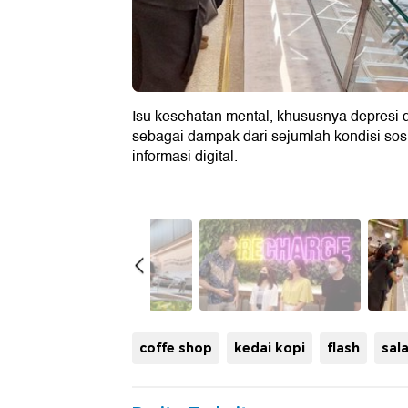
Isu kesehatan mental, khususnya depresi 
sebagai dampak dari sejumlah kondisi sosi
informasi digital.
mental health
coffe shop
kedai kopi
flash
sal