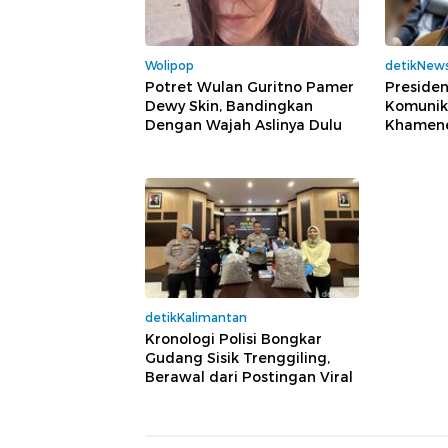
Wolipop
detikNew
Potret Wulan Guritno Pamer
Presiden
Dewy Skin, Bandingkan
Komunik
Dengan Wajah Aslinya Dulu
Khamenei
detikKalimantan
Kronologi Polisi Bongkar
Gudang Sisik Trenggiling,
Berawal dari Postingan Viral