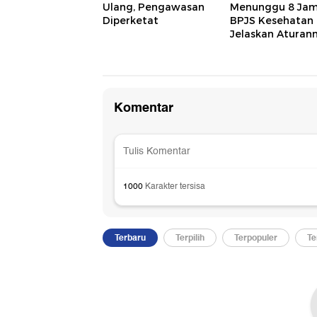
Ulang, Pengawasan
Menunggu 8 Jam
Diperketat
BPJS Kesehatan
Jelaskan Aturan