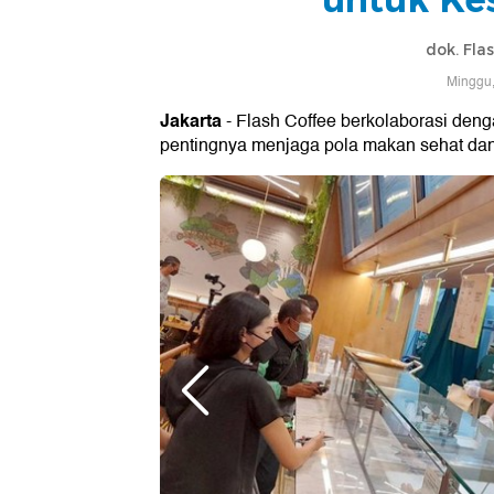
dok. Fla
Minggu,
Jakarta
- Flash Coffee berkolaborasi den
pentingnya menjaga pola makan sehat dan