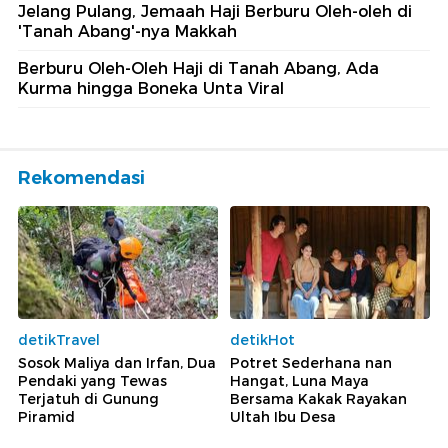
Jelang Pulang, Jemaah Haji Berburu Oleh-oleh di
'Tanah Abang'-nya Makkah
Berburu Oleh-Oleh Haji di Tanah Abang, Ada
Kurma hingga Boneka Unta Viral
Rekomendasi
detikTravel
detikHot
Sosok Maliya dan Irfan, Dua
Potret Sederhana nan
Pendaki yang Tewas
Hangat, Luna Maya
Terjatuh di Gunung
Bersama Kakak Rayakan
Piramid
Ultah Ibu Desa