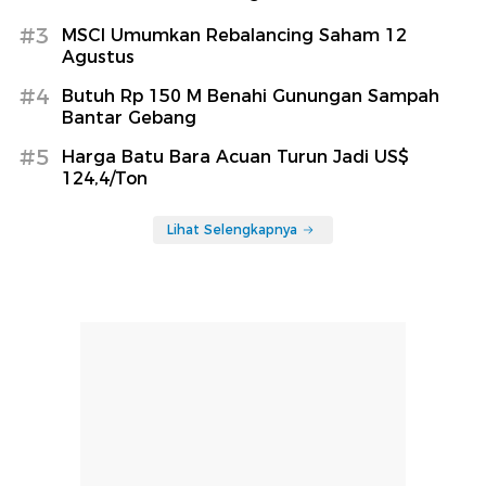
#3
MSCI Umumkan Rebalancing Saham 12
Agustus
#4
Butuh Rp 150 M Benahi Gunungan Sampah
Bantar Gebang
#5
Harga Batu Bara Acuan Turun Jadi US$
124,4/Ton
Lihat Selengkapnya