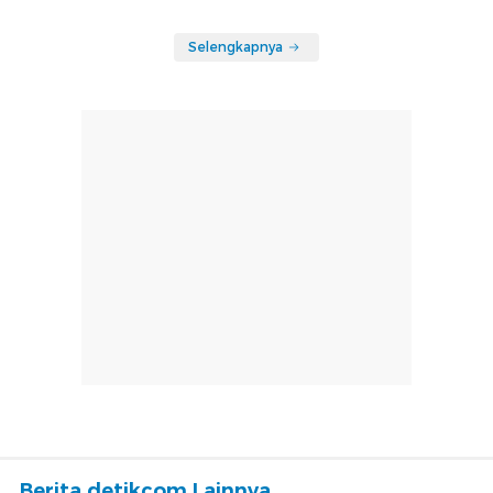
Selengkapnya
Berita detikcom Lainnya