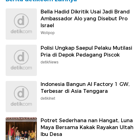
Bella Hadid Dikritik Usai Jadi Brand
Ambassador Alo yang Disebut Pro
Israel
Wolipop
Polisi Ungkap Saepul Pelaku Mutilasi
Pria di Depok Pedagang Piscok
detikNews
Indonesia Bangun AI Factory 1 GW,
Terbesar di Asia Tenggara
detikInet
Potret Sederhana nan Hangat, Luna
Maya Bersama Kakak Rayakan Ultah
Ibu Desa