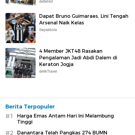
detikHot
Dapat Bruno Guimaraes, Lini Tengah
Arsenal Naik Kelas
Sepakbola
4 Member JKT48 Rasakan
Pengalaman Jadi Abdi Dalem di
Keraton Jogja
detikTravel
Berita Terpopuler
#1
Harga Emas Antam Hari Ini Melambung
Tinggi
#2
Danantara Telah Pangkas 274 BUMN