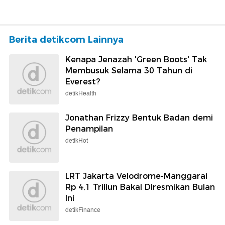
Berita detikcom Lainnya
Kenapa Jenazah 'Green Boots' Tak
Membusuk Selama 30 Tahun di
Everest?
detikHealth
Jonathan Frizzy Bentuk Badan demi
Penampilan
detikHot
LRT Jakarta Velodrome-Manggarai
Rp 4,1 Triliun Bakal Diresmikan Bulan
Ini
detikFinance