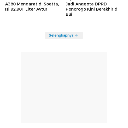
A380 Mendarat di Soetta,
Jadi Anggota DPRD
Isi 92.901 Liter Avtur
Ponorogo Kini Berakhir di
Bui
Selengkapnya