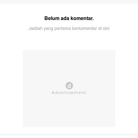
Belum ada komentar.
Jadilah yang pertama berkomentar di sini