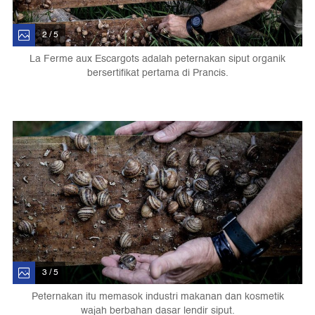
2 / 5
La Ferme aux Escargots adalah peternakan siput organik
bersertifikat pertama di Prancis.
3 / 5
Peternakan itu memasok industri makanan dan kosmetik
wajah berbahan dasar lendir siput.