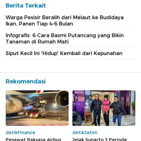
Berita Terkait
Warga Pesisir Beralih dari Melaut ke Budidaya
Ikan, Panen Tiap 4-6 Bulan
Infografis: 6 Cara Basmi Putancang yang Bikin
Tanaman di Rumah Mati
Siput Kecil Ini 'Hidup' Kembali dari Kepunahan
Rekomendasi
detikFinance
detikJatim
Pesawat Raksasa Airbus
Jejak Sunarto 3 Periode