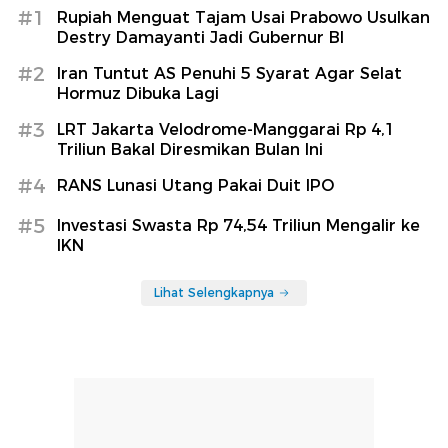
#1
Rupiah Menguat Tajam Usai Prabowo Usulkan
Destry Damayanti Jadi Gubernur BI
#2
Iran Tuntut AS Penuhi 5 Syarat Agar Selat
Hormuz Dibuka Lagi
#3
LRT Jakarta Velodrome-Manggarai Rp 4,1
Triliun Bakal Diresmikan Bulan Ini
#4
RANS Lunasi Utang Pakai Duit IPO
#5
Investasi Swasta Rp 74,54 Triliun Mengalir ke
IKN
Lihat Selengkapnya