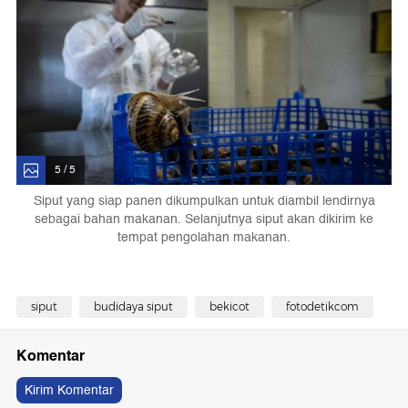
5 / 5
Siput yang siap panen dikumpulkan untuk diambil lendirnya
sebagai bahan makanan. Selanjutnya siput akan dikirim ke
tempat pengolahan makanan.
siput
budidaya siput
bekicot
fotodetikcom
Komentar
Kirim Komentar