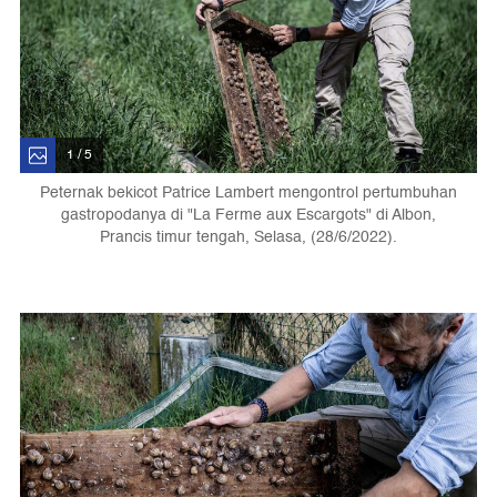
1 / 5
Peternak bekicot Patrice Lambert mengontrol pertumbuhan
gastropodanya di "La Ferme aux Escargots" di Albon,
Prancis timur tengah, Selasa, (28/6/2022).