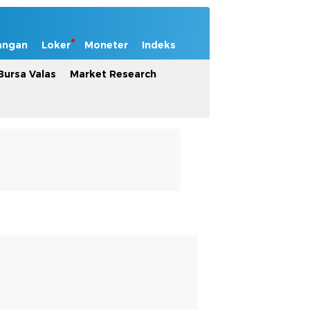
angan
Loker
Moneter
Indeks
Bursa Valas
Market Research