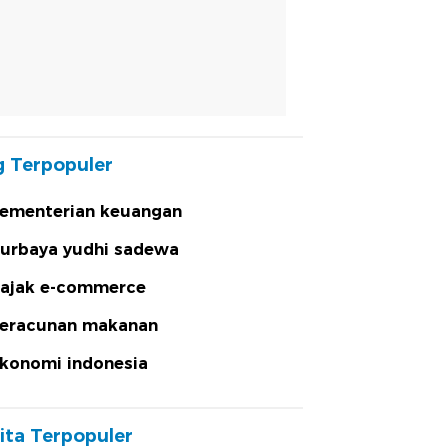
 Terpopuler
ementerian keuangan
urbaya yudhi sadewa
ajak e-commerce
eracunan makanan
konomi indonesia
ita Terpopuler