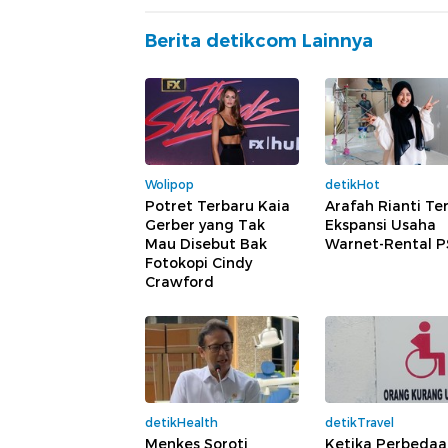
Berita detikcom Lainnya
Wolipop
detikHot
Potret Terbaru Kaia
Arafah Rianti Te
Gerber yang Tak
Ekspansi Usaha
Mau Disebut Bak
Warnet-Rental P
Fotokopi Cindy
Crawford
detikHealth
detikTravel
Menkes Soroti
Ketika Perbedaa