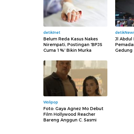
detikInet
detikNew
Belum Reda Kasus Nakes
Jl Abdul
Nirempati, Postingan 'BPJS
Pemada
Cuma 1%' Bikin Murka
Gedung 
Wolipop
Foto: Gaya Agnez Mo Debut
Film Hollywood Reacher
Bareng Anggun C. Sasmi