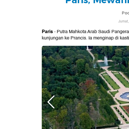
Poo
Jumat,
Paris
- Putra Mahkota Arab Saudi Pange
kunjungan ke Prancis. Ia menginap di kasti