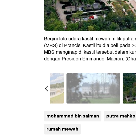
Begini foto udara kastil mewah milik pu
(MBS) di Prancis. Kastil itu dia beli pada 2
MBS menginap di kastil tersebut dalam k
dengan Presiden Emmanuel Macron. (Charle
mohammed bin salman
putra mahkot
rumah mewah