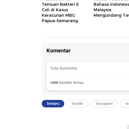
Temuan Bakteri E
Bahasa Indonesi
Coli di Kasus
Malaysia
Keracunan MBG
Mengundang T
Papua-Semarang