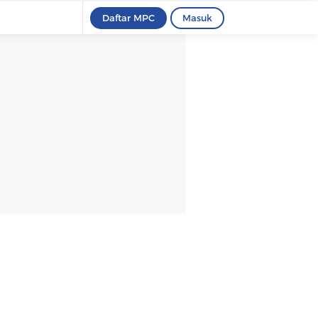
Daftar MPC
Masuk