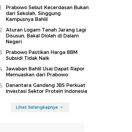
1
Prabowo Sebut Kecerdasan Bukan
dari Sekolah, Singgung
Kampusnya Bahlil
2
Aturan Logam Tanah Jarang Lagi
Disusun, Bakal Diolah di Dalam
Negeri
3
Prabowo Pastikan Harga BBM
Subsidi Tidak Naik
4
Jawaban Bahlil Usai Dapat Rapor
Memuaskan dari Prabowo
5
Danantara Gandeng JBS Perkuat
Investasi Sektor Protein Indonesia
Lihat Selengkapnya