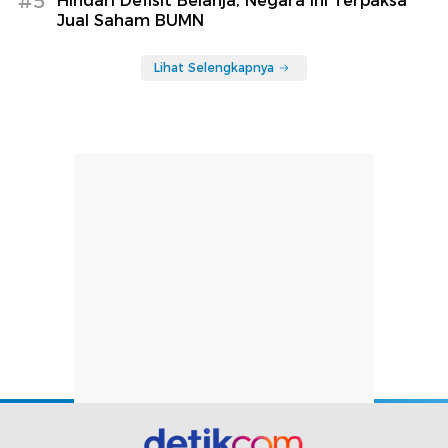
#5
Hindari Defisit Belanja, Negara Ini Terpaksa
Jual Saham BUMN
Lihat Selengkapnya