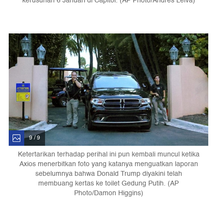
kerusuhan 6 Januari di Capitol. (AP Photo/Andres Leiva)
9 / 9
Ketertarikan terhadap perihal ini pun kembali muncul ketika
Axios menerbitkan foto yang katanya menguatkan laporan
sebelumnya bahwa Donald Trump diyakini telah
membuang kertas ke toilet Gedung Putih. (AP
Photo/Damon Higgins)