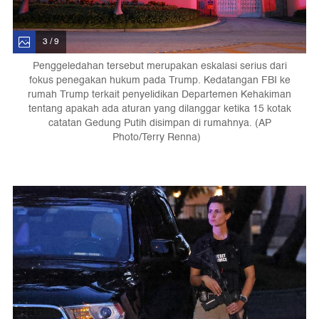
3 / 9
Penggeledahan tersebut merupakan eskalasi serius dari
fokus penegakan hukum pada Trump. Kedatangan FBI ke
rumah Trump terkait penyelidikan Departemen Kehakiman
tentang apakah ada aturan yang dilanggar ketika 15 kotak
catatan Gedung Putih disimpan di rumahnya. (AP
Photo/Terry Renna)