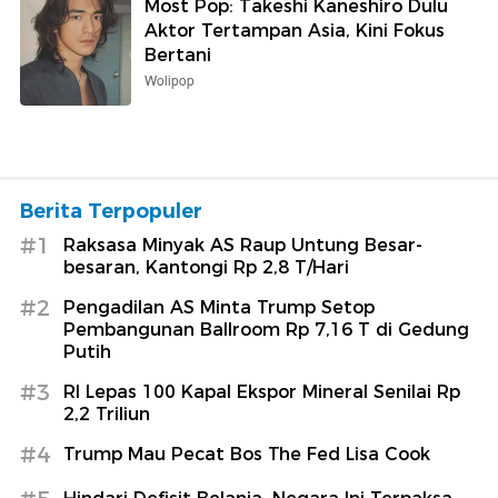
Most Pop: Takeshi Kaneshiro Dulu
Aktor Tertampan Asia, Kini Fokus
Bertani
Wolipop
Berita Terpopuler
#1
Raksasa Minyak AS Raup Untung Besar-
besaran, Kantongi Rp 2,8 T/Hari
#2
Pengadilan AS Minta Trump Setop
Pembangunan Ballroom Rp 7,16 T di Gedung
Putih
#3
RI Lepas 100 Kapal Ekspor Mineral Senilai Rp
2,2 Triliun
#4
Trump Mau Pecat Bos The Fed Lisa Cook