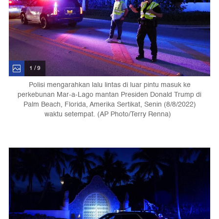
1 / 9
Polisi mengarahkan lalu lintas di luar pintu masuk ke
perkebunan Mar-a-Lago mantan Presiden Donald Trump di
Palm Beach, Florida, Amerika Sertikat, Senin (8/8/2022)
waktu setempat. (AP Photo/Terry Renna)