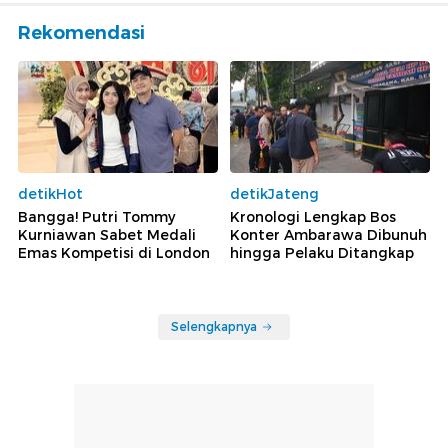
Rekomendasi
detikHot
detikJateng
Bangga! Putri Tommy
Kronologi Lengkap Bos
Kurniawan Sabet Medali
Konter Ambarawa Dibunuh
Emas Kompetisi di London
hingga Pelaku Ditangkap
Selengkapnya