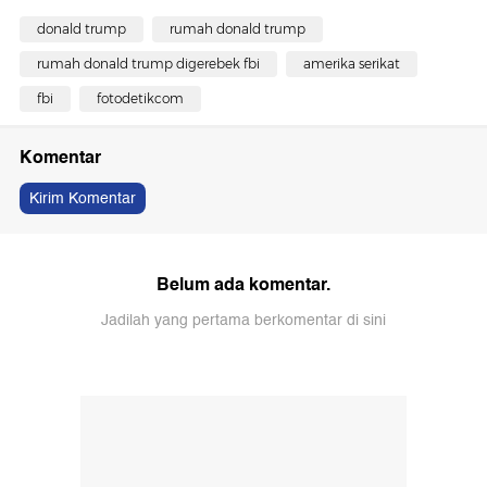
donald trump
rumah donald trump
rumah donald trump digerebek fbi
amerika serikat
fbi
fotodetikcom
Komentar
Kirim Komentar
Belum ada komentar.
Jadilah yang pertama berkomentar di sini