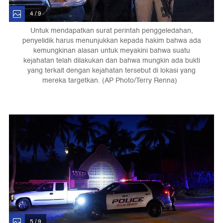
4 / 9
Untuk mendapatkan surat perintah penggeledahan,
penyelidik harus menunjukkan kepada hakim bahwa ada
kemungkinan alasan untuk meyakini bahwa suatu
kejahatan telah dilakukan dan bahwa mungkin ada bukti
yang terkait dengan kejahatan tersebut di lokasi yang
mereka targetkan. (AP Photo/Terry Renna)
5 / 9