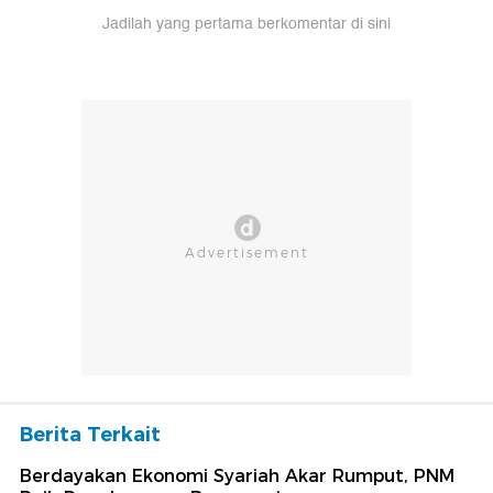
Jadilah yang pertama berkomentar di sini
Berita Terkait
Berdayakan Ekonomi Syariah Akar Rumput, PNM