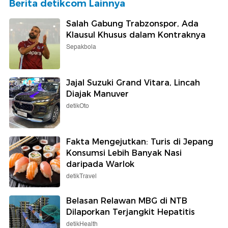
Berita detikcom Lainnya
Salah Gabung Trabzonspor, Ada
Klausul Khusus dalam Kontraknya
Sepakbola
Jajal Suzuki Grand Vitara, Lincah
Diajak Manuver
detikOto
Fakta Mengejutkan: Turis di Jepang
Konsumsi Lebih Banyak Nasi
daripada Warlok
detikTravel
Belasan Relawan MBG di NTB
Dilaporkan Terjangkit Hepatitis
detikHealth