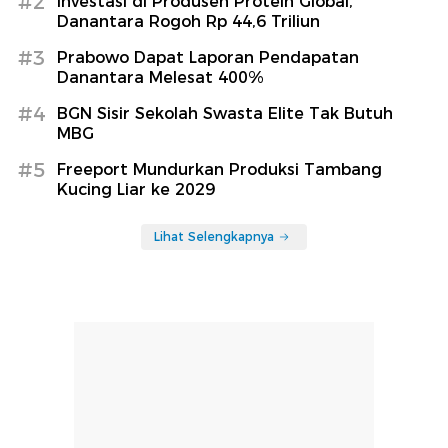
#2
Investasi di Produsen Protein Global,
Danantara Rogoh Rp 44,6 Triliun
#3
Prabowo Dapat Laporan Pendapatan
Danantara Melesat 400%
#4
BGN Sisir Sekolah Swasta Elite Tak Butuh
MBG
#5
Freeport Mundurkan Produksi Tambang
Kucing Liar ke 2029
Lihat Selengkapnya