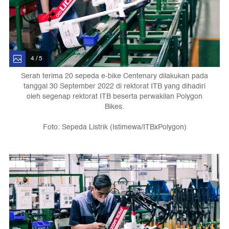
4 / 5
Serah terima 20 sepeda e-bike Centenary dilakukan pada
tanggal 30 September 2022 di rektorat ITB yang dihadiri
oleh segenap rektorat ITB beserta perwakilan Polygon
Bikes.
Foto: Sepeda Listrik (Istimewa/ITBxPolygon)