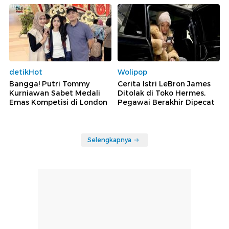
detikHot
Wolipop
Bangga! Putri Tommy
Cerita Istri LeBron James
Kurniawan Sabet Medali
Ditolak di Toko Hermes,
Emas Kompetisi di London
Pegawai Berakhir Dipecat
Selengkapnya