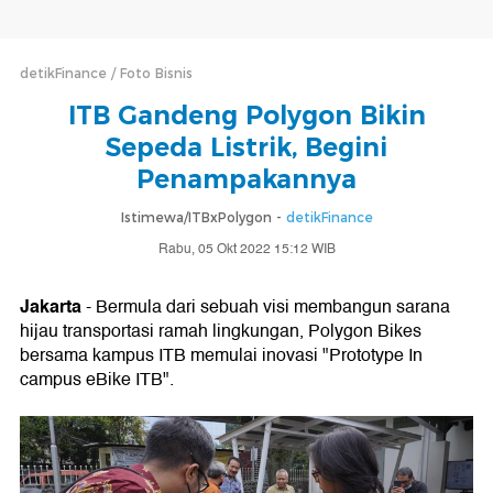
detikFinance
Foto Bisnis
ITB Gandeng Polygon Bikin
Sepeda Listrik, Begini
Penampakannya
Istimewa/ITBxPolygon -
detikFinance
Rabu, 05 Okt 2022 15:12 WIB
Jakarta
- Bermula dari sebuah visi membangun sarana
hijau transportasi ramah lingkungan, Polygon Bikes
bersama kampus ITB memulai inovasi "Prototype In
campus eBike ITB".