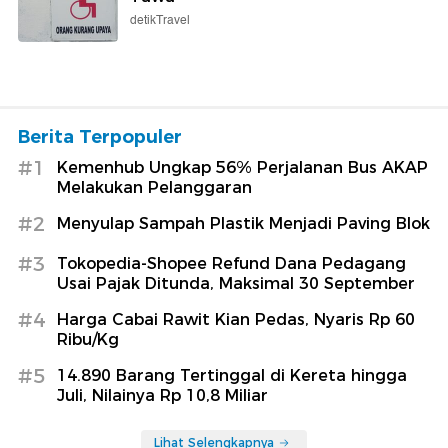
detikTravel
Berita Terpopuler
#1
Kemenhub Ungkap 56% Perjalanan Bus AKAP
Melakukan Pelanggaran
#2
Menyulap Sampah Plastik Menjadi Paving Blok
#3
Tokopedia-Shopee Refund Dana Pedagang
Usai Pajak Ditunda, Maksimal 30 September
#4
Harga Cabai Rawit Kian Pedas, Nyaris Rp 60
Ribu/Kg
#5
14.890 Barang Tertinggal di Kereta hingga
Juli, Nilainya Rp 10,8 Miliar
Lihat Selengkapnya