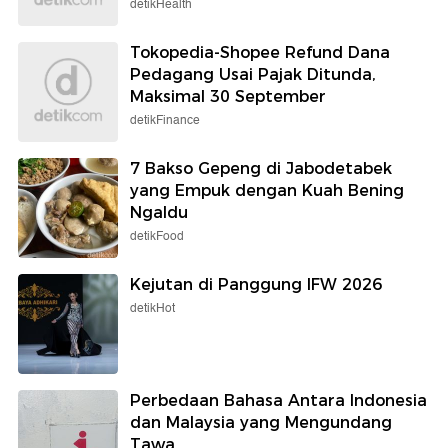
detikHealth
Tokopedia-Shopee Refund Dana
Pedagang Usai Pajak Ditunda,
Maksimal 30 September
detikFinance
7 Bakso Gepeng di Jabodetabek
yang Empuk dengan Kuah Bening
Ngaldu
detikFood
Kejutan di Panggung IFW 2026
detikHot
Perbedaan Bahasa Antara Indonesia
dan Malaysia yang Mengundang
Tawa