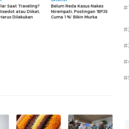
Ular Saat Traveling?
Belum Reda Kasus Nakes
#
isedot atau Diikat,
Nirempati, Postingan 'BPJS
 Harus Dilakukan
Cuma 1%' Bikin Murka
#
#
#
#