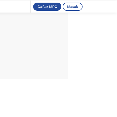
Daftar MPC
Masuk