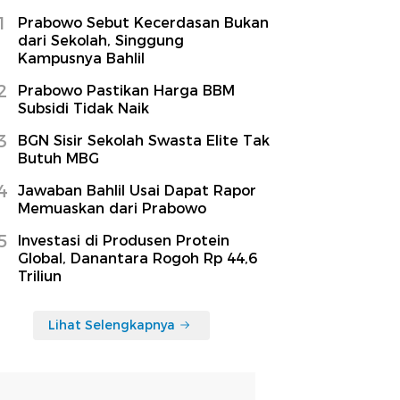
1
Prabowo Sebut Kecerdasan Bukan
dari Sekolah, Singgung
Kampusnya Bahlil
2
Prabowo Pastikan Harga BBM
Subsidi Tidak Naik
3
BGN Sisir Sekolah Swasta Elite Tak
Butuh MBG
4
Jawaban Bahlil Usai Dapat Rapor
Memuaskan dari Prabowo
5
Investasi di Produsen Protein
Global, Danantara Rogoh Rp 44,6
Triliun
Lihat Selengkapnya