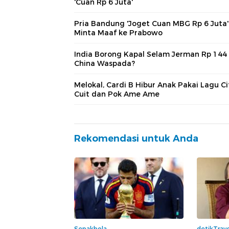
'Cuan Rp 6 Juta'
Pria Bandung 'Joget Cuan MBG Rp 6 Juta'
Minta Maaf ke Prabowo
India Borong Kapal Selam Jerman Rp 144 
China Waspada?
Melokal, Cardi B Hibur Anak Pakai Lagu Ci
Cuit dan Pok Ame Ame
Rekomendasi untuk Anda
Sepakbola
detikTrave