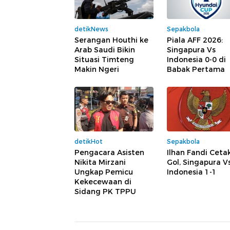
detikNews
Sepakbola
Serangan Houthi ke
Piala AFF 2026:
Arab Saudi Bikin
Singapura Vs
Situasi Timteng
Indonesia 0-0 di
Makin Ngeri
Babak Pertama
detikHot
Sepakbola
Pengacara Asisten
Ilhan Fandi Ceta
Nikita Mirzani
Gol, Singapura V
Ungkap Pemicu
Indonesia 1-1
Kekecewaan di
Sidang PK TPPU