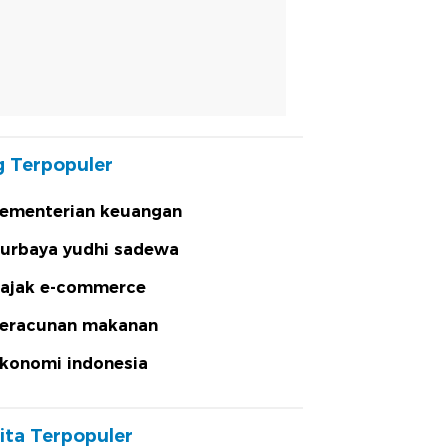
 Terpopuler
ementerian keuangan
urbaya yudhi sadewa
ajak e-commerce
eracunan makanan
konomi indonesia
ita Terpopuler