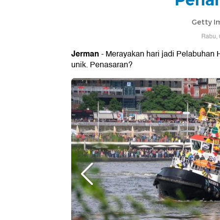
Getty I
Rabu, 
Jerman
- Merayakan hari jadi Pelabuhan 
unik. Penasaran?