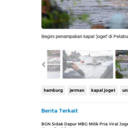
Begini penampakan kapal 'joget' di Pela
hamburg
jerman
kapal joget
un
Berita Terkait
BGN Sidak Dapur MBG Milik Pria Viral Jog