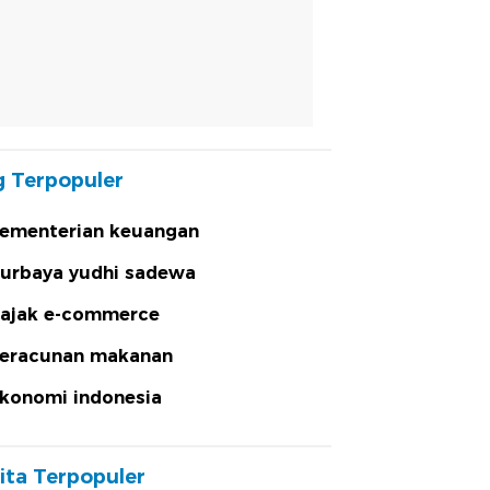
 Terpopuler
ementerian keuangan
urbaya yudhi sadewa
ajak e-commerce
eracunan makanan
konomi indonesia
ita Terpopuler