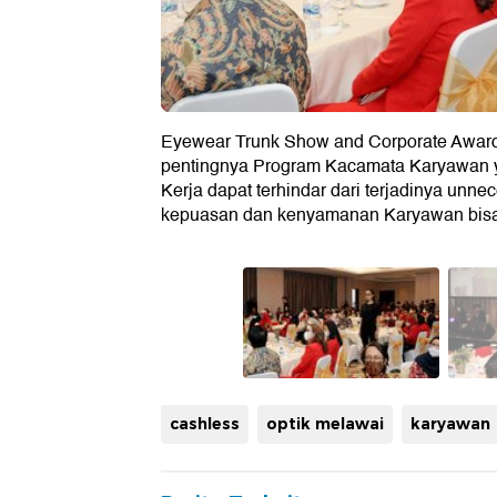
Eyewear Trunk Show and Corporate Award 
pentingnya Program Kacamata Karyawan yan
Kerja dapat terhindar dari terjadinya unne
kepuasan dan kenyamanan Karyawan bisa 
cashless
optik melawai
karyawan