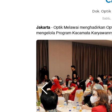
Dok. Optik
Sabtu,
Jakarta
- Optik Melawai menghadirkan Op
mengelola Program Kacamata Karyawann