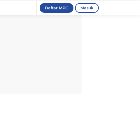
Daftar MPC
Masuk