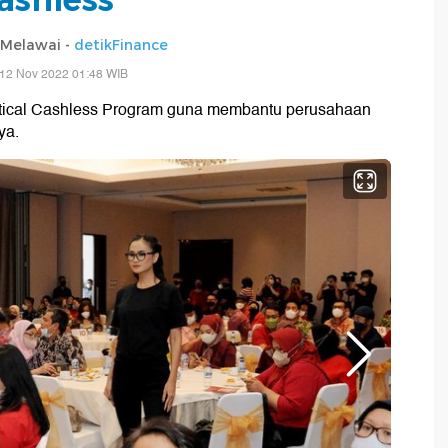
 Melawai -
detikFinance
 12 Nov 2022 01:48 WIB
tical Cashless Program guna membantu perusahaan
ya.