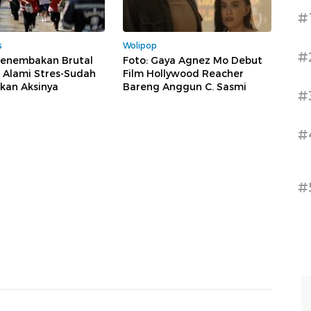
#
s
Wolipop
#
Penembakan Brutal
Foto: Gaya Agnez Mo Debut
 Alami Stres-Sudah
Film Hollywood Reacher
kan Aksinya
Bareng Anggun C. Sasmi
#
#
#