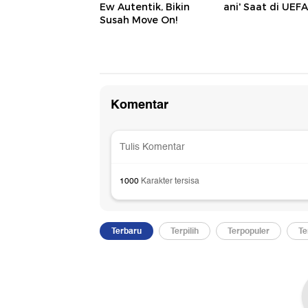
Ew Autentik, Bikin
ani' Saat di UEFA
Susah Move On!