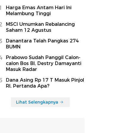
1
Harga Emas Antam Hari Ini
Melambung Tinggi
2
MSCI Umumkan Rebalancing
Saham 12 Agustus
3
Danantara Telah Pangkas 274
BUMN
4
Prabowo Sudah Panggil Calon-
calon Bos BI, Destry Damayanti
Masuk Radar
5
Dana Asing Rp 17 T Masuk Pinjol
RI, Pertanda Apa?
Lihat Selengkapnya