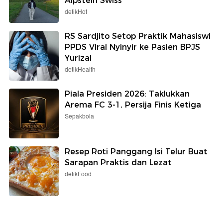
Alpstein Swiss
detikHot
RS Sardjito Setop Praktik Mahasiswi
PPDS Viral Nyinyir ke Pasien BPJS
Yurizal
detikHealth
Piala Presiden 2026: Taklukkan
Arema FC 3-1, Persija Finis Ketiga
Sepakbola
Resep Roti Panggang Isi Telur Buat
Sarapan Praktis dan Lezat
detikFood