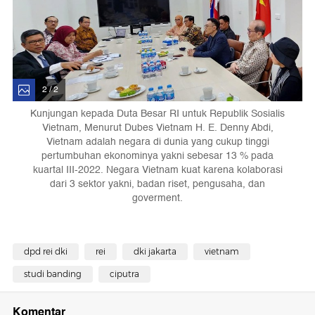
2 / 2
Kunjungan kepada Duta Besar RI untuk Republik Sosialis
Vietnam, Menurut Dubes Vietnam H. E. Denny Abdi,
Vietnam adalah negara di dunia yang cukup tinggi
pertumbuhan ekonominya yakni sebesar 13 % pada
kuartal III-2022. Negara Vietnam kuat karena kolaborasi
dari 3 sektor yakni, badan riset, pengusaha, dan
goverment.
dpd rei dki
rei
dki jakarta
vietnam
studi banding
ciputra
Komentar