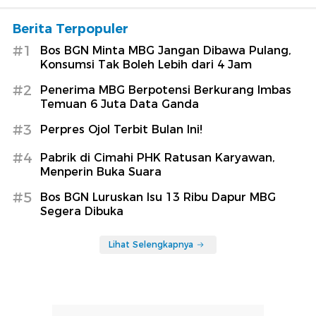
Berita Terpopuler
#1
Bos BGN Minta MBG Jangan Dibawa Pulang,
Konsumsi Tak Boleh Lebih dari 4 Jam
#2
Penerima MBG Berpotensi Berkurang Imbas
Temuan 6 Juta Data Ganda
#3
Perpres Ojol Terbit Bulan Ini!
#4
Pabrik di Cimahi PHK Ratusan Karyawan,
Menperin Buka Suara
#5
Bos BGN Luruskan Isu 13 Ribu Dapur MBG
Segera Dibuka
Lihat Selengkapnya