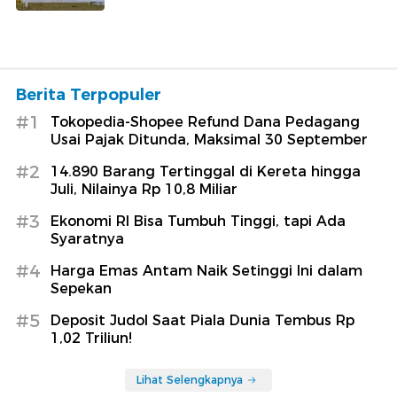
Berita Terpopuler
#1
Tokopedia-Shopee Refund Dana Pedagang
Usai Pajak Ditunda, Maksimal 30 September
#2
14.890 Barang Tertinggal di Kereta hingga
Juli, Nilainya Rp 10,8 Miliar
#3
Ekonomi RI Bisa Tumbuh Tinggi, tapi Ada
Syaratnya
#4
Harga Emas Antam Naik Setinggi Ini dalam
Sepekan
#5
Deposit Judol Saat Piala Dunia Tembus Rp
1,02 Triliun!
Lihat Selengkapnya