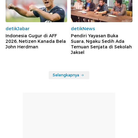
detikJabar
detikNews
Indonesia Gugur di AFF
Pendiri Yayasan Buka
2026, Netizen Kanada Bela
Suara, Ngaku Sedih Ada
John Herdman
Temuan Senjata di Sekolah
Jaksel
Selengkapnya