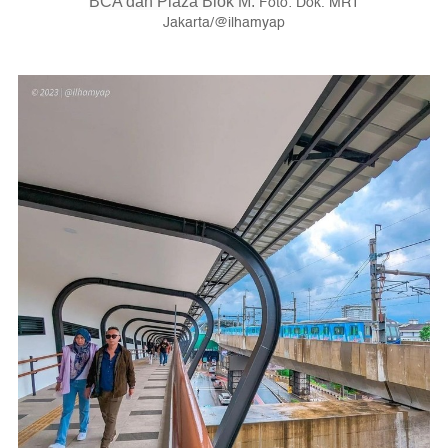
Foto: Dok. MRT
BCA dan Plaza Blok M.
Jakarta/@ilhamyap