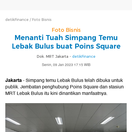
detikFinance
Foto Bisnis
Foto Bisnis
Menanti Tuah Simpang Temu
Lebak Bulus buat Poins Square
Dok. MRT Jakarta -
detikFinance
Senin, 09 Jan 2023 17:15 WIB
Jakarta
- Simpang temu Lebak Bulus telah dibuka untuk
publik. Jembatan penghubung Poins Square dan stasiun
MRT Lebak Bulus itu kini dinantikan manfaatnya.