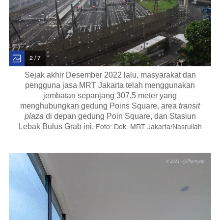
2 / 7
Sejak akhir Desember 2022 lalu, masyarakat dan
pengguna jasa MRT Jakarta telah menggunakan
jembatan sepanjang 307,5 meter yang
menghubungkan gedung Poins Square, area
transit
plaza
di depan gedung Poin Square, dan Stasiun
Foto: Dok. MRT Jakarta/Nasrullah
Lebak Bulus Grab ini.