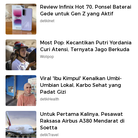
Review Infinix Hot 70, Ponsel Baterai
Gede untuk Gen Z yang Aktif
detikInet
Most Pop: Kecantikan Putri Yordania
Curi Atensi, Ternyata Jago Berkuda
Wolipop
Viral 'Ibu Kimpul' Kenalkan Umbi-
Umbian Lokal, Karbo Sehat yang
Padat Gizi
detikHealth
Untuk Pertama Kalinya, Pesawat
Raksasa Airbus A380 Mendarat di
Soetta
detikTravel