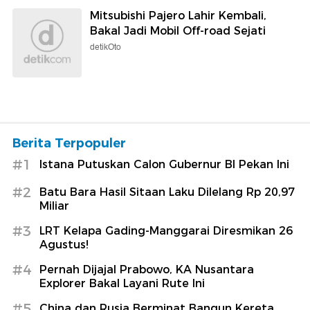
Mitsubishi Pajero Lahir Kembali,
Bakal Jadi Mobil Off-road Sejati
detikOto
Berita Terpopuler
#1
Istana Putuskan Calon Gubernur BI Pekan Ini
#2
Batu Bara Hasil Sitaan Laku Dilelang Rp 20,97
Miliar
#3
LRT Kelapa Gading-Manggarai Diresmikan 26
Agustus!
#4
Pernah Dijajal Prabowo, KA Nusantara
Explorer Bakal Layani Rute Ini
#5
China dan Rusia Berminat Bangun Kereta