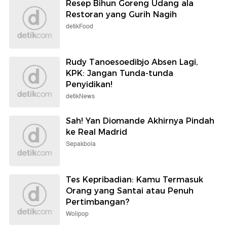
Resep Bihun Goreng Udang ala
Restoran yang Gurih Nagih
detikFood
Rudy Tanoesoedibjo Absen Lagi,
KPK: Jangan Tunda-tunda
Penyidikan!
detikNews
Sah! Yan Diomande Akhirnya Pindah
ke Real Madrid
Sepakbola
Tes Kepribadian: Kamu Termasuk
Orang yang Santai atau Penuh
Pertimbangan?
Wolipop