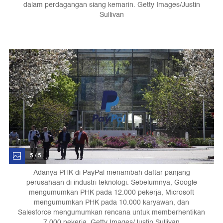
dalam perdagangan siang kemarin. Getty Images/Justin
Sullivan
5 / 5
Adanya PHK di PayPal menambah daftar panjang
perusahaan di industri teknologi. Sebelumnya, Google
mengumumkan PHK pada 12.000 pekerja, Microsoft
mengumumkan PHK pada 10.000 karyawan, dan
Salesforce mengumumkan rencana untuk memberhentikan
7.000 pekerja. Getty Images/Justin Sullivan