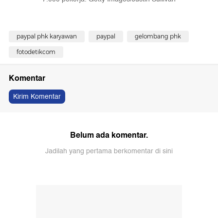
paypal phk karyawan
paypal
gelombang phk
fotodetikcom
Komentar
Kirim Komentar
Belum ada komentar.
Jadilah yang pertama berkomentar di sini