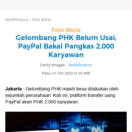
detikFinance
Foto Bisnis
Foto Bisnis
Gelombang PHK Belum Usai,
PayPal Bakal Pangkas 2.000
Karyawan
Getty Images -
detikFinance
Rabu, 01 Feb 2023 21:05 WIB
Jakarta
- Gelombang PHK masih terus dilakukan oleh
sejumlah perusahaan. Kali ini, platform transfer uang
PayPal akan PHK 2.000 karyawan.