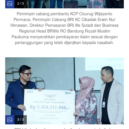
2 / 3
Pemimpin cabang pembantu KCP Cicurug Wijayanto
Permana, Pemimpin Cabang BRI KC Cibadak Erwin Nur
Himawan, Direktur Pemasaran BRI life Sutadi dan Business
Regional Head BRIlife RO Bandung Rozali Muslim
Paukuma menyerahkan pembayaran klaim sesuai dengan
pertanggungan yang telah dijanjikan kepada nasabah.
3 / 3