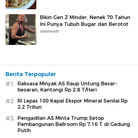
Bikin Gen Z Minder, Nenek 70 Tahun
Ini Punya Tubuh Bugar dan Berotot
detikHealth
Berita Terpopuler
#1
Raksasa Minyak AS Raup Untung Besar-
besaran, Kantongi Rp 2,8 T/Hari
#2
RI Lepas 100 Kapal Ekspor Mineral Senilai Rp
2,2 Triliun
#3
Pengadilan AS Minta Trump Setop
Pembangunan Ballroom Rp 7,16 T di Gedung
Putih