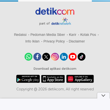
part of
Redaksi
Pedoman Media Siber
Karir
Kotak Pos
Info Iklan
Privacy Policy
Disclaimer
Download aplikasi detikcom
Copyright @ 2026 detikcom, All right reserved