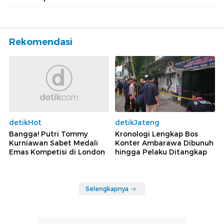
Rekomendasi
detikHot
detikJateng
Bangga! Putri Tommy
Kronologi Lengkap Bos
Kurniawan Sabet Medali
Konter Ambarawa Dibunuh
Emas Kompetisi di London
hingga Pelaku Ditangkap
Selengkapnya