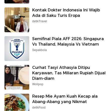
Kontak Dokter Indonesia Ini Wajib
Ada di Saku Turis Eropa
detikTravel
Semifinal Piala AFF 2026: Singapura
Vs Thailand, Malaysia Vs Vietnam
Sepakbola
Curhat Tasyi Athasyia Ditipu
Karyawan, Tas Miliaran Rupiah Dijual
Diam-diam
Wolipop
Resep Mie Ayam Kuah Kecap ala
Abang-Abang yang Nikmat
detikFood