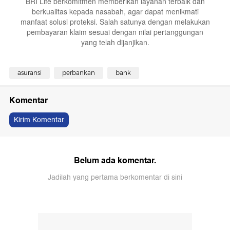
BRI Life berkomitmen memberikan layanan terbaik dan
berkualitas kepada nasabah, agar dapat menikmati
manfaat solusi proteksi. Salah satunya dengan melakukan
pembayaran klaim sesuai dengan nilai pertanggungan
yang telah dijanjikan.
asuransi
perbankan
bank
Komentar
Kirim Komentar
Belum ada komentar.
Jadilah yang pertama berkomentar di sini