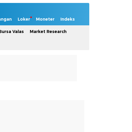
angan
Loker
Moneter
Indeks
Bursa Valas
Market Research