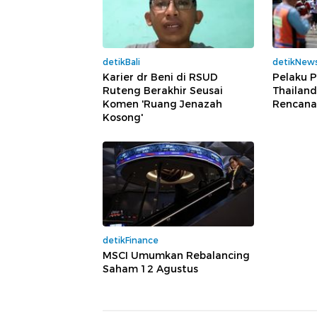
detikBali
detikNew
Karier dr Beni di RSUD
Pelaku 
Ruteng Berakhir Seusai
Thailand
Komen 'Ruang Jenazah
Rencana
Kosong'
detikFinance
MSCI Umumkan Rebalancing
Saham 12 Agustus