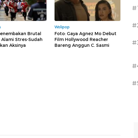
#
#
s
Wolipop
Penembakan Brutal
Foto: Gaya Agnez Mo Debut
 Alami Stres-Sudah
Film Hollywood Reacher
#
kan Aksinya
Bareng Anggun C. Sasmi
#
#