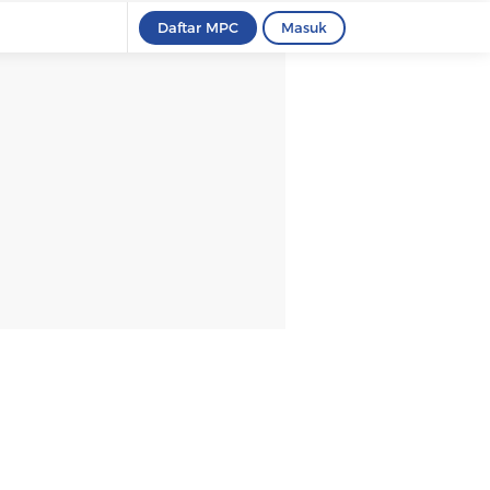
Daftar MPC
Masuk