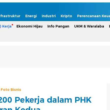
nfrastruktur
Energi
Industri
Kripto
Perencanaan Keu
) Kerja
Ekonomi Hijau
Info Pangan
UKM & Waralaba
Foto Bisnis
200 Pekerja dalam PHK
ran Kedua