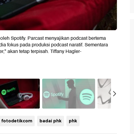
oleh Spotify. Parcast menyajikan podcast bertema
dia fokus pada produksi podcast naratif. Sementara
," akan tetap terpisah. Tiffany Hagler-
fotodetikcom
badai phk
phk