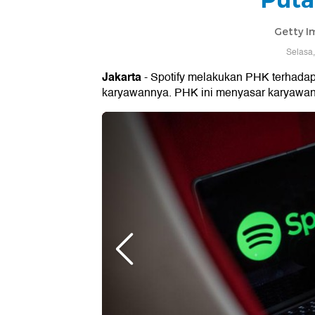
Getty I
Selasa,
Jakarta
- Spotify melakukan PHK terhadap 
karyawannya. PHK ini menyasar karyawan d