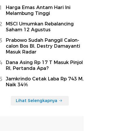
1
Harga Emas Antam Hari Ini
Melambung Tinggi
2
MSCI Umumkan Rebalancing
Saham 12 Agustus
3
Prabowo Sudah Panggil Calon-
calon Bos BI, Destry Damayanti
Masuk Radar
4
Dana Asing Rp 17 T Masuk Pinjol
RI, Pertanda Apa?
5
Jamkrindo Cetak Laba Rp 743 M,
Naik 34%
Lihat Selengkapnya