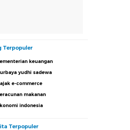
 Terpopuler
ementerian keuangan
urbaya yudhi sadewa
ajak e-commerce
eracunan makanan
konomi indonesia
ita Terpopuler