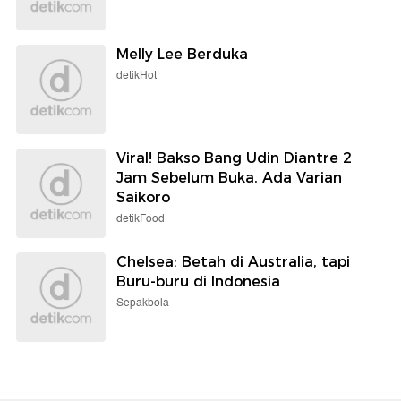
Melly Lee Berduka
detikHot
Viral! Bakso Bang Udin Diantre 2
Jam Sebelum Buka, Ada Varian
Saikoro
detikFood
Chelsea: Betah di Australia, tapi
Buru-buru di Indonesia
Sepakbola