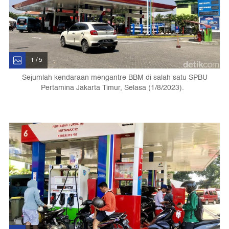
1 / 5
Sejumlah kendaraan mengantre BBM di salah satu SPBU
Pertamina Jakarta Timur, Selasa (1/8/2023).