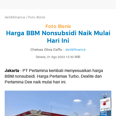
detikFinance
Foto Bisnis
Foto Bisnis
Harga BBM Nonsubsidi Naik Mulai
Hari Ini
Chelsea Olivia Daffa -
detikFinance
Selasa, 01 Agu 2023 12:30 WIB
Jakarta
- PT Pertamina kembali menyesuaikan harga
BBM nonsubsidi. Harga Pertamax Turbo, Dexlite dan
Pertamina Dex naik mulai hari ini.