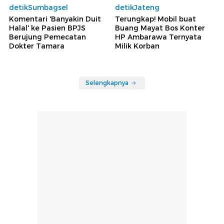
detikSumbagsel
detikJateng
Komentari 'Banyakin Duit
Terungkap! Mobil buat
Halal' ke Pasien BPJS
Buang Mayat Bos Konter
Berujung Pemecatan
HP Ambarawa Ternyata
Dokter Tamara
Milik Korban
Selengkapnya