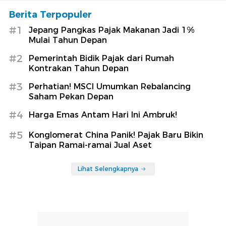
Berita Terpopuler
#1
Jepang Pangkas Pajak Makanan Jadi 1%
Mulai Tahun Depan
#2
Pemerintah Bidik Pajak dari Rumah
Kontrakan Tahun Depan
#3
Perhatian! MSCI Umumkan Rebalancing
Saham Pekan Depan
#4
Harga Emas Antam Hari Ini Ambruk!
#5
Konglomerat China Panik! Pajak Baru Bikin
Taipan Ramai-ramai Jual Aset
Lihat Selengkapnya