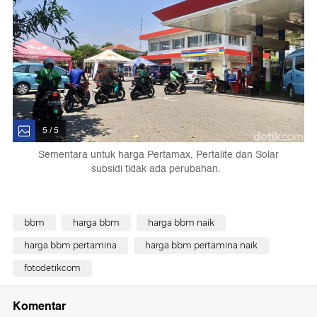
5 / 5
Sementara untuk harga Pertamax, Pertalite dan Solar
subsidi tidak ada perubahan.
bbm
harga bbm
harga bbm naik
harga bbm pertamina
harga bbm pertamina naik
fotodetikcom
Komentar