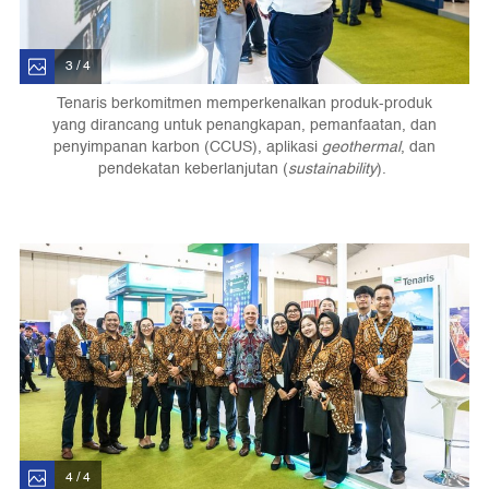
3 / 4
Tenaris berkomitmen memperkenalkan produk-produk
yang dirancang untuk penangkapan, pemanfaatan, dan
penyimpanan karbon (CCUS), aplikasi
geothermal
, dan
pendekatan keberlanjutan (
sustainability
).
4 / 4