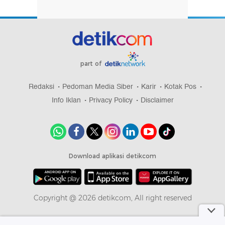
part of
Redaksi
Pedoman Media Siber
Karir
Kotak Pos
Info Iklan
Privacy Policy
Disclaimer
Download aplikasi detikcom
Copyright @ 2026 detikcom, All right reserved