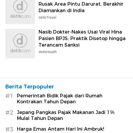
Rusak Area Pintu Darurat, Berakhir
Diamankan di India
detikTravel
Nasib Dokter-Nakes Usai Viral Hina
Pasien BPJS, Praktik Disetop hingga
Terancam Sanksi
detikHealth
Berita Terpopuler
#1
Pemerintah Bidik Pajak dari Rumah
Kontrakan Tahun Depan
#2
Jepang Pangkas Pajak Makanan Jadi 1%
Mulai Tahun Depan
#3
Harga Emas Antam Hari Ini Ambruk!