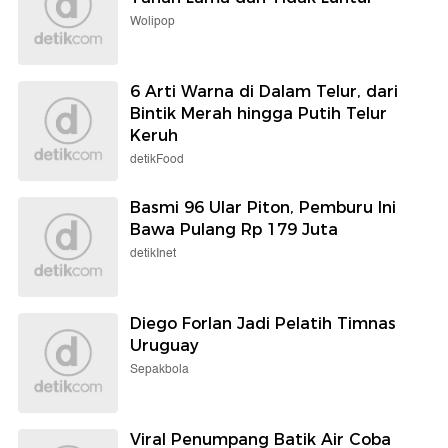
Wolipop
6 Arti Warna di Dalam Telur, dari
Bintik Merah hingga Putih Telur
Keruh
detikFood
Basmi 96 Ular Piton, Pemburu Ini
Bawa Pulang Rp 179 Juta
detikInet
Diego Forlan Jadi Pelatih Timnas
Uruguay
Sepakbola
Viral Penumpang Batik Air Coba