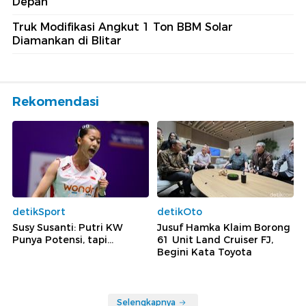
Depan
Truk Modifikasi Angkut 1 Ton BBM Solar
Diamankan di Blitar
Rekomendasi
detikSport
detikOto
Susy Susanti: Putri KW
Jusuf Hamka Klaim Borong
Punya Potensi, tapi...
61 Unit Land Cruiser FJ,
Begini Kata Toyota
Selengkapnya