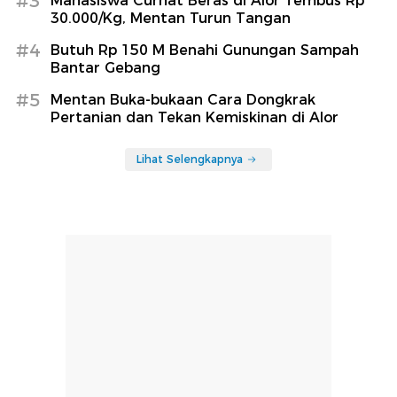
#3
Mahasiswa Curhat Beras di Alor Tembus Rp
30.000/Kg, Mentan Turun Tangan
#4
Butuh Rp 150 M Benahi Gunungan Sampah
Bantar Gebang
#5
Mentan Buka-bukaan Cara Dongkrak
Pertanian dan Tekan Kemiskinan di Alor
Lihat Selengkapnya