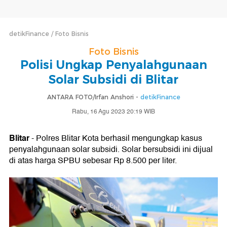
detikFinance
Foto Bisnis
Foto Bisnis
Polisi Ungkap Penyalahgunaan
Solar Subsidi di Blitar
ANTARA FOTO/Irfan Anshori -
detikFinance
Rabu, 16 Agu 2023 20:19 WIB
Blitar
- Polres Blitar Kota berhasil mengungkap kasus
penyalahgunaan solar subsidi. Solar bersubsidi ini dijual
di atas harga SPBU sebesar Rp 8.500 per liter.