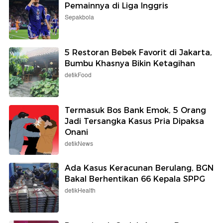
Pemainnya di Liga Inggris
Sepakbola
5 Restoran Bebek Favorit di Jakarta,
Bumbu Khasnya Bikin Ketagihan
detikFood
Termasuk Bos Bank Emok, 5 Orang
Jadi Tersangka Kasus Pria Dipaksa
Onani
detikNews
Ada Kasus Keracunan Berulang, BGN
Bakal Berhentikan 66 Kepala SPPG
detikHealth