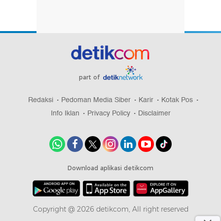
part of
Redaksi
Pedoman Media Siber
Karir
Kotak Pos
Info Iklan
Privacy Policy
Disclaimer
Download aplikasi detikcom
Copyright @ 2026 detikcom, All right reserved