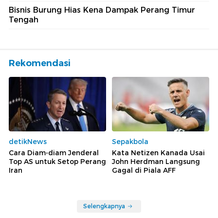
Bisnis Burung Hias Kena Dampak Perang Timur
Tengah
Rekomendasi
detikNews
Sepakbola
Cara Diam-diam Jenderal
Kata Netizen Kanada Usai
Top AS untuk Setop Perang
John Herdman Langsung
Iran
Gagal di Piala AFF
Selengkapnya