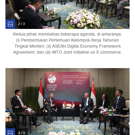
2 / 3
Kedua pihak membahas beberapa agenda, di antaranya:
(i) Pembentukan Pertemuan Kelompok Kerja Tahunan
Tingkat Menteri; (ii) ASEAN Digital Economy Framework
Agreement; dan (iii) WTO Joint Initiative on E-commerce.
3 / 3