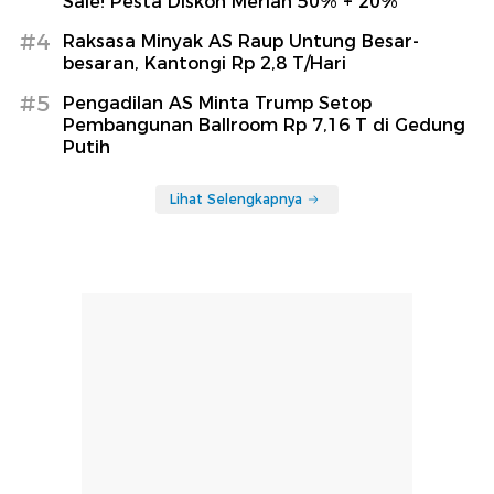
Sale! Pesta Diskon Meriah 50% + 20%
#4
Raksasa Minyak AS Raup Untung Besar-
besaran, Kantongi Rp 2,8 T/Hari
#5
Pengadilan AS Minta Trump Setop
Pembangunan Ballroom Rp 7,16 T di Gedung
Putih
Lihat Selengkapnya