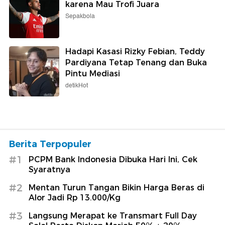
karena Mau Trofi Juara
Sepakbola
Hadapi Kasasi Rizky Febian, Teddy
Pardiyana Tetap Tenang dan Buka
Pintu Mediasi
detikHot
Berita Terpopuler
#1
PCPM Bank Indonesia Dibuka Hari Ini, Cek
Syaratnya
#2
Mentan Turun Tangan Bikin Harga Beras di
Alor Jadi Rp 13.000/Kg
#3
Langsung Merapat ke Transmart Full Day