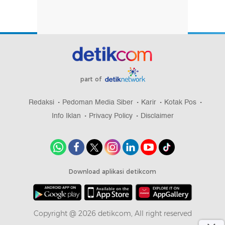
part of
Redaksi
Pedoman Media Siber
Karir
Kotak Pos
Info Iklan
Privacy Policy
Disclaimer
Download aplikasi detikcom
Copyright @ 2026 detikcom, All right reserved