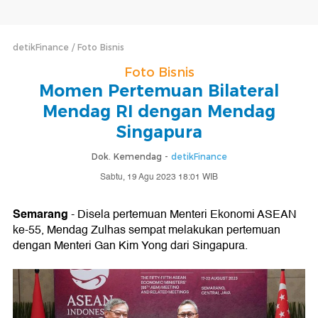
detikFinance
Foto Bisnis
Foto Bisnis
Momen Pertemuan Bilateral
Mendag RI dengan Mendag
Singapura
Dok. Kemendag -
detikFinance
Sabtu, 19 Agu 2023 18:01 WIB
Semarang
- Disela pertemuan Menteri Ekonomi ASEAN
ke-55, Mendag Zulhas sempat melakukan pertemuan
dengan Menteri Gan Kim Yong dari Singapura.