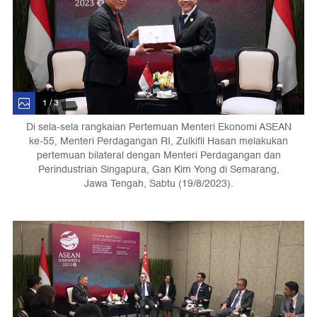
1 / 3
Di sela-sela rangkaian Pertemuan Menteri Ekonomi ASEAN
ke-55, Menteri Perdagangan RI, Zulkifli Hasan melakukan
pertemuan bilateral dengan Menteri Perdagangan dan
Perindustrian Singapura, Gan Kim Yong di Semarang,
Jawa Tengah, Sabtu (19/8/2023).