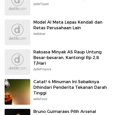
detikTravel
Model AI Meta Lepas Kendali dan
Retas Perusahaan Lain
detikInet
Raksasa Minyak AS Raup Untung
Besar-besaran, Kantongi Rp 2,8
T/Hari
detikFinance
Catat! 4 Minuman Ini Sebaiknya
Dihindari Penderita Tekanan Darah
Tinggi
detikFood
Bruno Guimaraes Pilih Arsenal