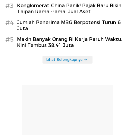
#3
Konglomerat China Panik! Pajak Baru Bikin
Taipan Ramai-ramai Jual Aset
#4
Jumlah Penerima MBG Berpotensi Turun 6
Juta
#5
Makin Banyak Orang RI Kerja Paruh Waktu,
Kini Tembus 38,41 Juta
Lihat Selengkapnya