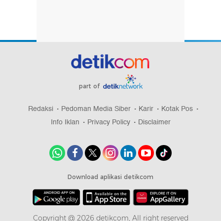
part of
Redaksi
Pedoman Media Siber
Karir
Kotak Pos
Info Iklan
Privacy Policy
Disclaimer
Download aplikasi detikcom
Copyright @ 2026 detikcom, All right reserved