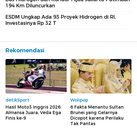
194 Km Diluncurkan
ESDM Ungkap Ada 93 Proyek Hidrogen di RI,
Investasinya Rp 32 T
Rekomendasi
detikSport
Wolipop
Hasil Moto3 Inggris 2026:
6 Fakta Menantu Sultan
Almansa Juara, Veda Ega
Brunei yang Gelarnya
Finis ke-9
Dicopot karena Perilaku
Tak Pantas