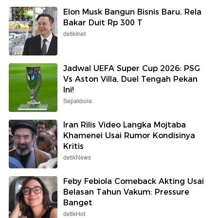
Elon Musk Bangun Bisnis Baru, Rela
Bakar Duit Rp 300 T
detikInet
Jadwal UEFA Super Cup 2026: PSG
Vs Aston Villa, Duel Tengah Pekan
Ini!
Sepakbola
Iran Rilis Video Langka Mojtaba
Khamenei Usai Rumor Kondisinya
Kritis
detikNews
Feby Febiola Comeback Akting Usai
Belasan Tahun Vakum: Pressure
Banget
detikHot