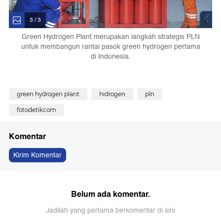
3 / 3
Green Hydrogen Plant merupakan langkah strategis PLN
untuk membangun rantai pasok green hydrogen pertama
di Indonesia.
green hydrogen plant
hidrogen
pln
fotodetikcom
Komentar
Kirim Komentar
Belum ada komentar.
Jadilah yang pertama berkomentar di sini