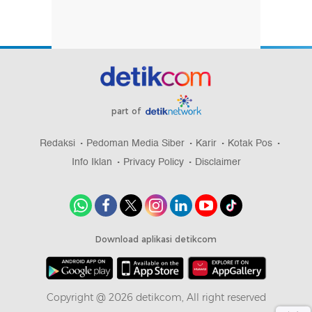
part of
Redaksi
Pedoman Media Siber
Karir
Kotak Pos
Info Iklan
Privacy Policy
Disclaimer
Download aplikasi detikcom
Copyright @ 2026 detikcom, All right reserved