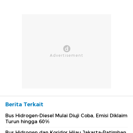
Berita Terkait
Bus Hidrogen-Diesel Mulai Diuji Coba, Emisi Diklaim
Turun hingga 60%
Bus Hidrogen dan Koridor Hijau Jakarta-Patimban