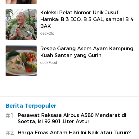
Koleksi Pelat Nomor Unik Jusuf
Hamka: B 3 DJO, B 3 GAL, sampai B 4
BAK
detikOto
Resep Garang Asem Ayam Kampung
Kuah Santan yang Gurih
detikFood
Berita Terpopuler
#1
Pesawat Raksasa Airbus A380 Mendarat di
Soetta, Isi 92.901 Liter Avtur
#2
Harga Emas Antam Hari Ini Naik atau Turun?