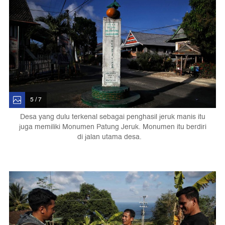
5 / 7
Desa yang dulu terkenal sebagai penghasil jeruk manis itu
juga memiliki Monumen Patung Jeruk. Monumen itu berdiri
di jalan utama desa.