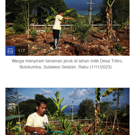
1 / 7
Warga menyiram tanaman jeruk di lahan milik Desa Tritiro,
Bulukumba, Sulawesi Selatan, Rabu (1/11/2023).