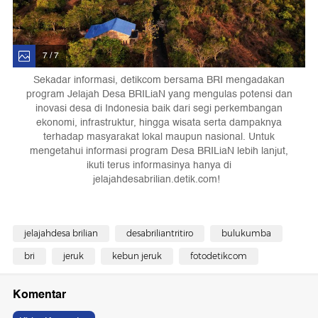
7 / 7
Sekadar informasi, detikcom bersama BRI mengadakan
program Jelajah Desa BRILiaN yang mengulas potensi dan
inovasi desa di Indonesia baik dari segi perkembangan
ekonomi, infrastruktur, hingga wisata serta dampaknya
terhadap masyarakat lokal maupun nasional. Untuk
mengetahui informasi program Desa BRILiaN lebih lanjut,
ikuti terus informasinya hanya di
jelajahdesabrilian.detik.com!
jelajahdesa brilian
desabriliantritiro
bulukumba
bri
jeruk
kebun jeruk
fotodetikcom
Komentar