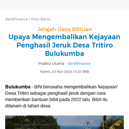
detikFinance
Foto Bisnis
Jelajah Desa BRILian
Upaya Mengembalikan Kejayaan
Penghasil Jeruk Desa Tritiro
Bulukumba
Pradita Utama -
detikFinance
Kamis, 23 Nov 2023 15:33 WIB
Bulukumba
- BRI berusaha mengembalikan 'kejayaan'
Desa Tritiro sebagai penghasil jeruk dengan cara
memberikan bantuan bibit pada 2022 lalu. Bibit itu
ditanam di lahan desa.