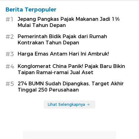
Berita Terpopuler
#1
Jepang Pangkas Pajak Makanan Jadi 1%
Mulai Tahun Depan
#2
Pemerintah Bidik Pajak dari Rumah
Kontrakan Tahun Depan
#3
Harga Emas Antam Hari Ini Ambruk!
#4
Konglomerat China Panik! Pajak Baru Bikin
Taipan Ramai-ramai Jual Aset
#5
274 BUMN Sudah Dipangkas, Target Akhir
Tinggal 250 Perusahaan
Lihat Selengkapnya