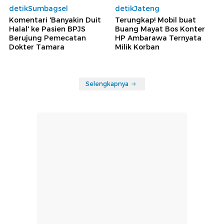
detikSumbagsel
detikJateng
Komentari 'Banyakin Duit
Terungkap! Mobil buat
Halal' ke Pasien BPJS
Buang Mayat Bos Konter
Berujung Pemecatan
HP Ambarawa Ternyata
Dokter Tamara
Milik Korban
Selengkapnya