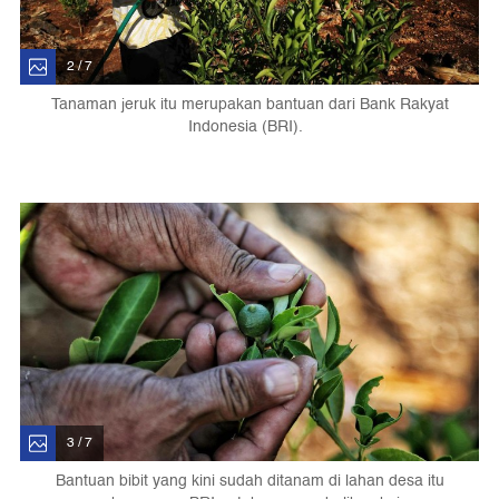
2 / 7
Tanaman jeruk itu merupakan bantuan dari Bank Rakyat
Indonesia (BRI).
3 / 7
Bantuan bibit yang kini sudah ditanam di lahan desa itu