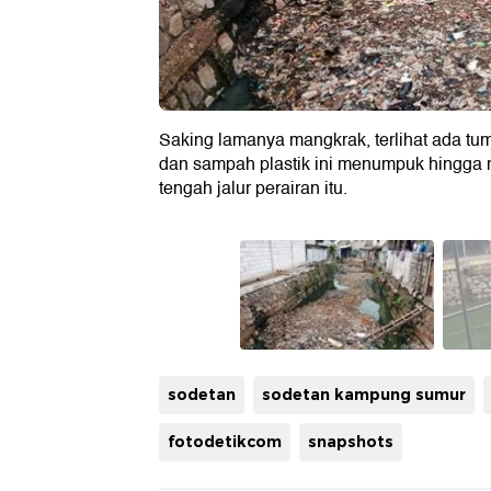
Saking lamanya mangkrak, terlihat ada tu
dan sampah plastik ini menumpuk hingga 
tengah jalur perairan itu.
sodetan
sodetan kampung sumur
fotodetikcom
snapshots