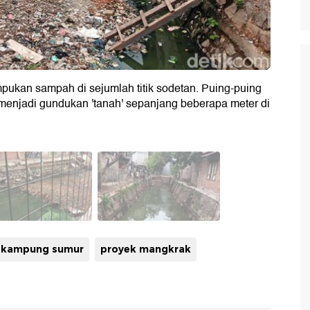
mpukan sampah di sejumlah titik sodetan. Puing-puing
menjadi gundukan 'tanah' sepanjang beberapa meter di
kampung sumur
proyek mangkrak