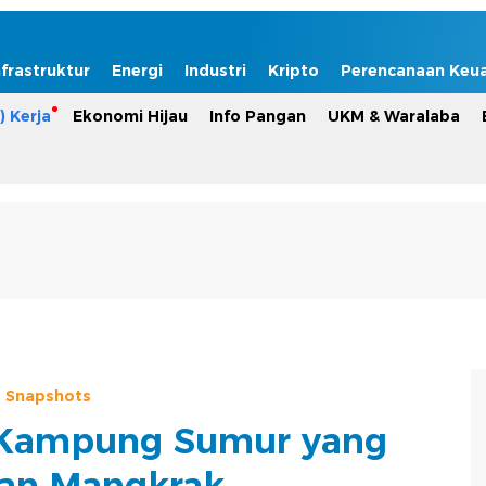
nfrastruktur
Energi
Industri
Kripto
Perencanaan Keu
) Kerja
Ekonomi Hijau
Info Pangan
UKM & Waralaba
Snapshots
 Kampung Sumur yang
kan Mangkrak