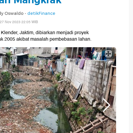
dy Oswaldo -
detikFinance
 27 Nov 2023 22:05 WIB
Klender, Jaktim, dibiarkan menjadi proyek
ejak 2005 akibat masalah pembebasan lahan.