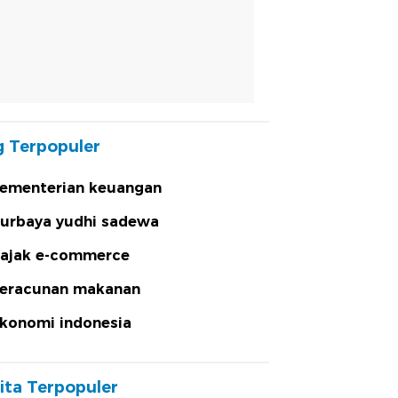
 Terpopuler
ementerian keuangan
urbaya yudhi sadewa
ajak e-commerce
eracunan makanan
konomi indonesia
ita Terpopuler