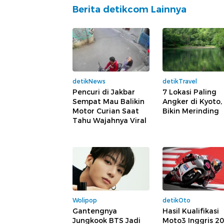
Berita detikcom Lainnya
detikNews
detikTravel
Pencuri di Jakbar
7 Lokasi Paling
Sempat Mau Balikin
Angker di Kyoto,
Motor Curian Saat
Bikin Merinding
Tahu Wajahnya Viral
Wolipop
detikOto
Gantengnya
Hasil Kualifikasi
Jungkook BTS Jadi
Moto3 Inggris 20