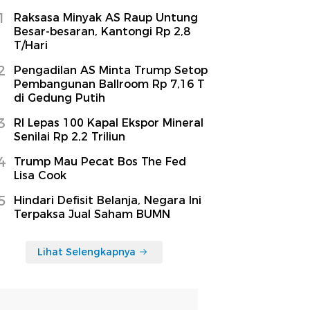
1
Raksasa Minyak AS Raup Untung
Besar-besaran, Kantongi Rp 2,8
T/Hari
2
Pengadilan AS Minta Trump Setop
Pembangunan Ballroom Rp 7,16 T
di Gedung Putih
3
RI Lepas 100 Kapal Ekspor Mineral
Senilai Rp 2,2 Triliun
4
Trump Mau Pecat Bos The Fed
Lisa Cook
5
Hindari Defisit Belanja, Negara Ini
Terpaksa Jual Saham BUMN
Lihat Selengkapnya