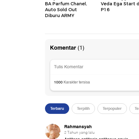
BA Parfum Chanel,
Veda Ega Start d
Auto Sold Out
P16
Diburu ARMY