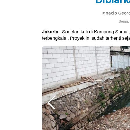
Ignacio Geor
Senin,
Jakarta
- Sodetan kali di Kampung Sumur, 
terbengkalai. Proyek ini sudah terhenti s