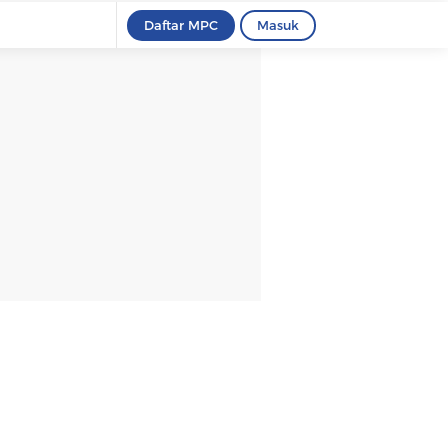
Daftar MPC
Masuk