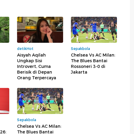
detikHot
Sepakbola
Aisyah Aqilah
Chelsea Vs AC Milan:
Ungkap Sisi
The Blues Bantai
Introvert, Cuma
Rossoneri 3-0 di
Berisik di Depan
Jakarta
Orang Terpercaya
Sepakbola
Chelsea Vs AC Milan:
26:
The Blues Bantai