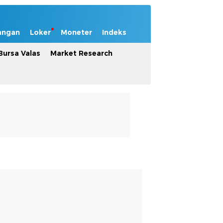
angan
Loker
Moneter
Indeks
Bursa Valas
Market Research