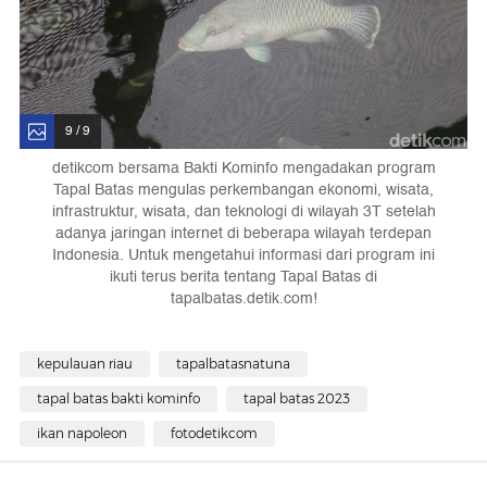
9 / 9
detikcom bersama Bakti Kominfo mengadakan program
Tapal Batas mengulas perkembangan ekonomi, wisata,
infrastruktur, wisata, dan teknologi di wilayah 3T setelah
adanya jaringan internet di beberapa wilayah terdepan
Indonesia. Untuk mengetahui informasi dari program ini
ikuti terus berita tentang Tapal Batas di
tapalbatas.detik.com!
kepulauan riau
tapalbatasnatuna
tapal batas bakti kominfo
tapal batas 2023
ikan napoleon
fotodetikcom