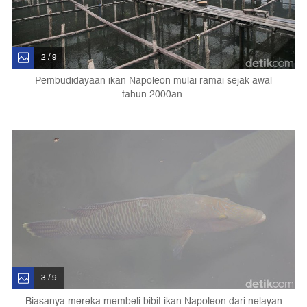
2 / 9
Pembudidayaan ikan Napoleon mulai ramai sejak awal
tahun 2000an.
3 / 9
Biasanya mereka membeli bibit ikan Napoleon dari nelayan