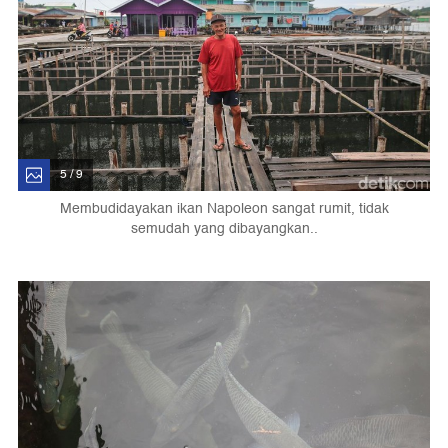
5 / 9
Membudidayakan ikan Napoleon sangat rumit, tidak
semudah yang dibayangkan..