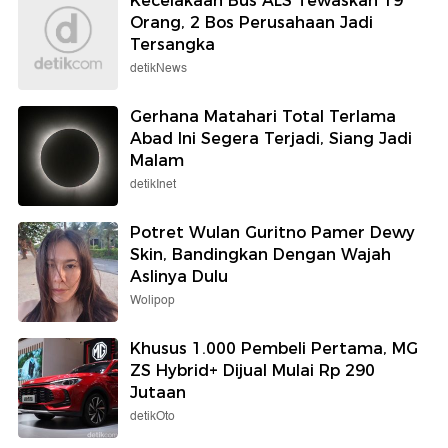
Berita detikcom Lainnya
Kecelakaan Bus ALS Tewaskan 19
Orang, 2 Bos Perusahaan Jadi
Tersangka
detikNews