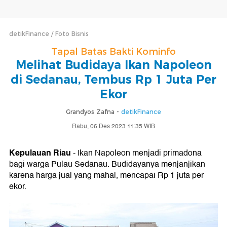
detikFinance
Foto Bisnis
Tapal Batas Bakti Kominfo
Melihat Budidaya Ikan Napoleon
di Sedanau, Tembus Rp 1 Juta Per
Ekor
Grandyos Zafna -
detikFinance
Rabu, 06 Des 2023 11:35 WIB
Kepulauan Riau
- Ikan Napoleon menjadi primadona
bagi warga Pulau Sedanau. Budidayanya menjanjikan
karena harga jual yang mahal, mencapai Rp 1 juta per
ekor.