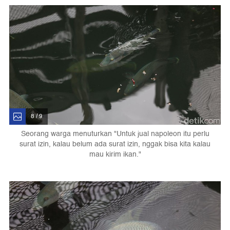
8 / 9
Seorang warga menuturkan "Untuk jual napoleon itu perlu
surat izin, kalau belum ada surat izin, nggak bisa kita kalau
mau kirim ikan."